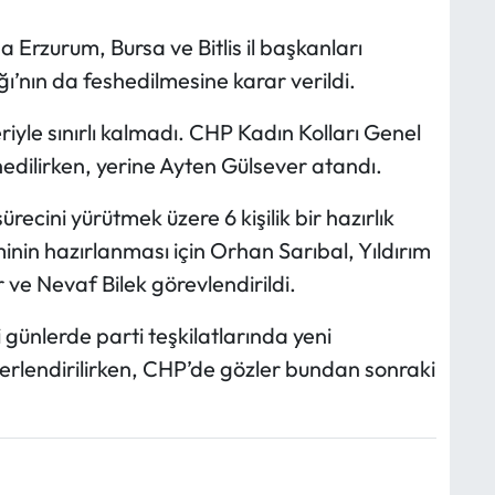
Erzurum, Bursa ve Bitlis il başkanları
ı’nın da feshedilmesine karar verildi.
eriyle sınırlı kalmadı. CHP Kadın Kolları Genel
edilirken, yerine Ayten Gülsever atandı.
ecini yürütmek üzere 6 kişilik bir hazırlık
inin hazırlanması için Orhan Sarıbal, Yıldırım
e Nevaf Bilek görevlendirildi.
ünlerde parti teşkilatlarında yeni
ğerlendirilirken, CHP’de gözler bundan sonraki