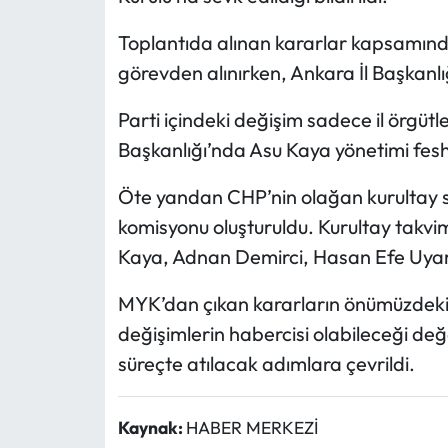
Toplantıda alınan kararlar kapsamında 
görevden alınırken, Ankara İl Başkanlığ
Parti içindeki değişim sadece il örgütl
Başkanlığı’nda Asu Kaya yönetimi fesh
Öte yandan CHP’nin olağan kurultay sür
komisyonu oluşturuldu. Kurultay takvim
Kaya, Adnan Demirci, Hasan Efe Uyar v
MYK’dan çıkan kararların önümüzdeki g
değişimlerin habercisi olabileceği de
süreçte atılacak adımlara çevrildi.
Kaynak:
HABER MERKEZİ