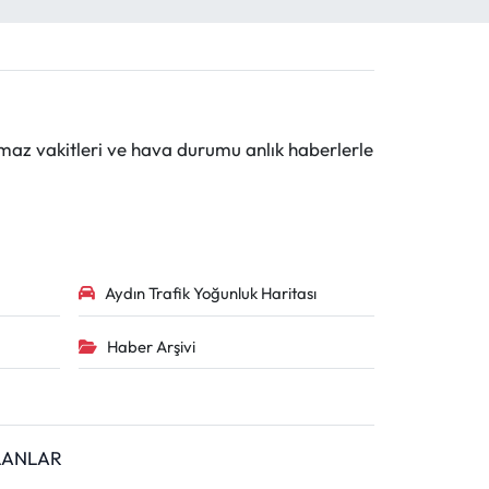
maz vakitleri ve hava durumu anlık haberlerle
Aydın Trafik Yoğunluk Haritası
Haber Arşivi
İLANLAR