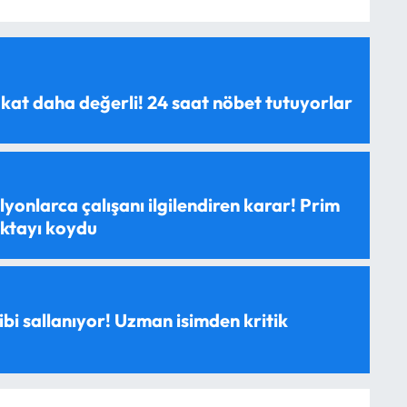
 kat daha değerli! 24 saat nöbet tutuyorlar
yonlarca çalışanı ilgilendiren karar! Prim
oktayı koydu
ibi sallanıyor! Uzman isimden kritik