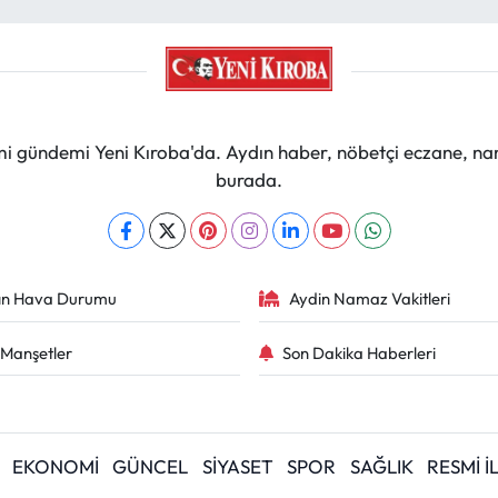
mi gündemi Yeni Kıroba'da. Aydın haber, nöbetçi eczane, na
burada.
ın Hava Durumu
Aydin Namaz Vakitleri
Manşetler
Son Dakika Haberleri
EKONOMİ
GÜNCEL
SİYASET
SPOR
SAĞLIK
RESMİ 