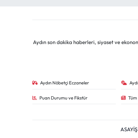
Aydın son dakika haberleri, siyaset ve ekono
Aydın Nöbetçi Eczaneler
Ayd
Puan Durumu ve Fikstür
Tüm 
ASAYİŞ