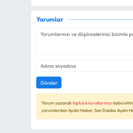
Yorumlar
Gönder
Yorum yazarak
topluluk kurallarımızı
kabul etmi
yorumlardan Aydın Haber, Son Dakika Aydın Habe