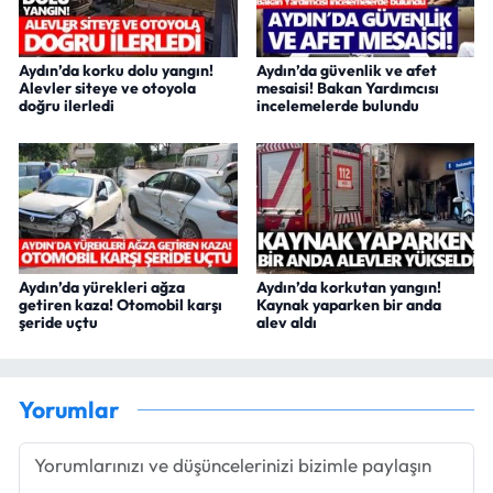
Aydın’da korku dolu yangın!
Aydın’da güvenlik ve afet
Alevler siteye ve otoyola
mesaisi! Bakan Yardımcısı
doğru ilerledi
incelemelerde bulundu
Aydın’da yürekleri ağza
Aydın’da korkutan yangın!
getiren kaza! Otomobil karşı
Kaynak yaparken bir anda
şeride uçtu
alev aldı
Yorumlar