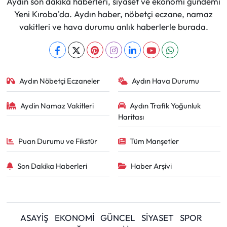
Aydın son dakika haberleri, siyaset ve ekonomi gündemi
Yeni Kıroba'da. Aydın haber, nöbetçi eczane, namaz
vakitleri ve hava durumu anlık haberlerle burada.
Aydın Nöbetçi Eczaneler
Aydın Hava Durumu
Aydin Namaz Vakitleri
Aydın Trafik Yoğunluk
Haritası
Puan Durumu ve Fikstür
Tüm Manşetler
Son Dakika Haberleri
Haber Arşivi
ASAYİŞ
EKONOMİ
GÜNCEL
SİYASET
SPOR