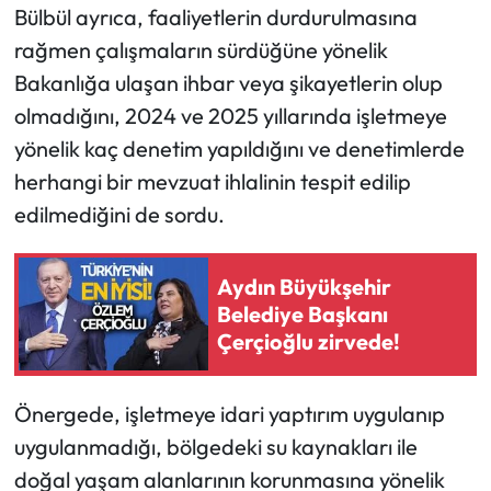
Bülbül ayrıca, faaliyetlerin durdurulmasına
rağmen çalışmaların sürdüğüne yönelik
Bakanlığa ulaşan ihbar veya şikayetlerin olup
olmadığını, 2024 ve 2025 yıllarında işletmeye
yönelik kaç denetim yapıldığını ve denetimlerde
herhangi bir mevzuat ihlalinin tespit edilip
edilmediğini de sordu.
Aydın Büyükşehir
Belediye Başkanı
Çerçioğlu zirvede!
Önergede, işletmeye idari yaptırım uygulanıp
uygulanmadığı, bölgedeki su kaynakları ile
doğal yaşam alanlarının korunmasına yönelik