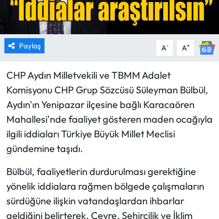
Paylaş
-
+
A
A
CHP Aydın Milletvekili ve TBMM Adalet
Komisyonu CHP Grup Sözcüsü Süleyman Bülbül,
Aydın'ın Yenipazar ilçesine bağlı Karacaören
Mahallesi'nde faaliyet gösteren maden ocağıyla
ilgili iddiaları Türkiye Büyük Millet Meclisi
gündemine taşıdı.
Bülbül, faaliyetlerin durdurulması gerektiğine
yönelik iddialara rağmen bölgede çalışmaların
sürdüğüne ilişkin vatandaşlardan ihbarlar
geldiğini belirterek, Çevre, Şehircilik ve İklim