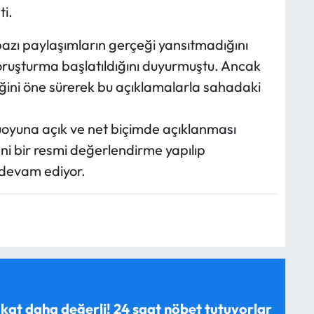
ti.
azı paylaşımların gerçeği yansıtmadığını
soruşturma başlatıldığını duyurmuştu. Ancak
ğini öne sürerek bu açıklamalarla sahadaki
uoyuna açık ve net biçimde açıklanması
yeni bir resmi değerlendirme yapılıp
devam ediyor.
 kat daha değerli! 24 saat nöbet tutuyorlar