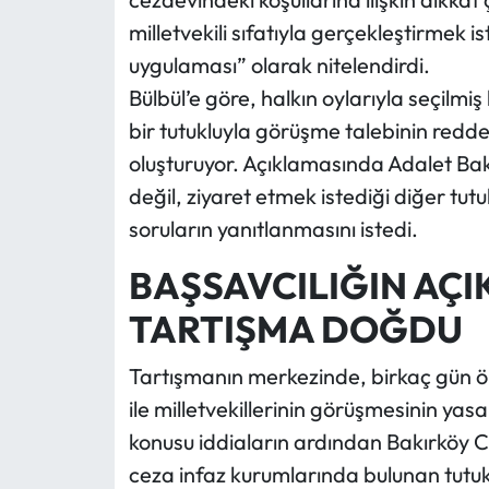
milletvekili sıfatıyla gerçekleştirmek 
uygulaması” olarak nitelendirdi.
Bülbül’e göre, halkın oylarıyla seçilmi
bir tutukluyla görüşme talebinin red
oluşturuyor. Açıklamasında Adalet Ba
değil, ziyaret etmek istediği diğer tut
soruların yanıtlanmasını istedi.
BAŞSAVCILIĞIN AÇI
TARTIŞMA DOĞDU
Tartışmanın merkezinde, birkaç gün
ile milletvekillerinin görüşmesinin yas
konusu iddiaların ardından Bakırköy C
ceza infaz kurumlarında bulunan tutuk