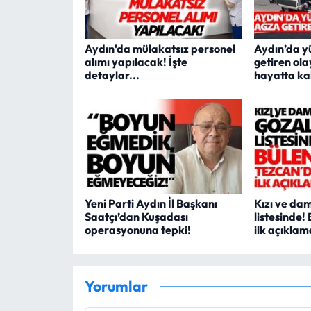
Aydın'da mülakatsız personel
Aydın’da y
alımı yapılacak! İşte
getiren ol
detaylar...
hayatta ka
Yeni Parti Aydın İl Başkanı
Kızı ve dam
Saatçı’dan Kuşadası
listesinde!
operasyonuna tepki!
ilk açıklam
Yorumlar