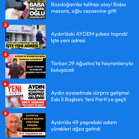
Bozdoğan’da talihsiz olay! Baba
mezara, oğlu cezaevine gitti
2
Aydın’daki AYDEM şubesi taşındı!
İşte yeni adresi
3
Tarkan 29 Ağustos'ta hayranlarıyla
buluşacak
4
Aydın siyasetinde sürpriz gelişme!
Eski İl Başkanı Yeni Parti’ye geçti
5
Aydın'da 49 yaşındaki adam
yürekleri ağza getirdi