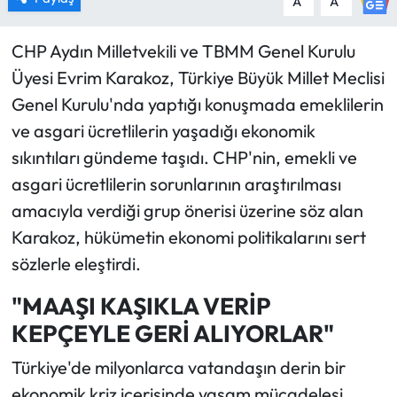
A
A
CHP Aydın Milletvekili ve TBMM Genel Kurulu
Üyesi Evrim Karakoz, Türkiye Büyük Millet Meclisi
Genel Kurulu'nda yaptığı konuşmada emeklilerin
ve asgari ücretlilerin yaşadığı ekonomik
sıkıntıları gündeme taşıdı. CHP'nin, emekli ve
asgari ücretlilerin sorunlarının araştırılması
amacıyla verdiği grup önerisi üzerine söz alan
Karakoz, hükümetin ekonomi politikalarını sert
sözlerle eleştirdi.
"MAAŞI KAŞIKLA VERİP
KEPÇEYLE GERİ ALIYORLAR"
Türkiye'de milyonlarca vatandaşın derin bir
ekonomik kriz içerisinde yaşam mücadelesi