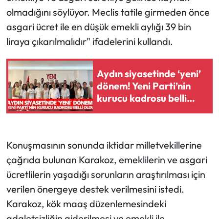
olmadığını söylüyor. Meclis tatile girmeden önce
asgari ücret ile en düşük emekli aylığı 39 bin
liraya çıkarılmalıdır" ifadelerini kullandı.
Aydın siyasetinde ‘yeni’
dönem! Yeni Parti’nin
kurucu kadrosu belli
oldu
Konuşmasının sonunda iktidar milletvekillerine
çağrıda bulunan Karakoz, emeklilerin ve asgari
ücretlilerin yaşadığı sorunların araştırılması için
verilen önergeye destek verilmesini istedi.
Karakoz, kök maaş düzenlemesindeki
adaletsizliğin giderilmesi ve emekli ile