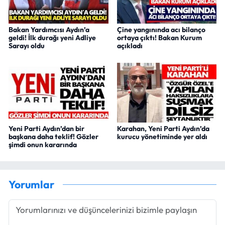
Bakan Yardımcısı Aydın’a
Çine yangınında acı bilanço
geldi! İlk durağı yeni Adliye
ortaya çıktı! Bakan Kurum
Sarayı oldu
açıkladı
Yeni Parti Aydın’dan bir
Karahan, Yeni Parti Aydın’da
başkana daha teklif! Gözler
kurucu yönetiminde yer aldı
şimdi onun kararında
Yorumlar