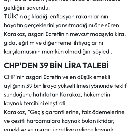
geldiğini savundu.
TÜİK'in açıkladığı enflasyon rakamlarının
hayatın gerçeklerini yansıtmadığını öne süren
Karakoz, asgari ücretlinin mevcut maaşıyla kira,
gıda, eğitim ve diğer temel ihtiyaçlarını
karşılamasının mümkün olmadığını söyledi.
CHP'DEN 39 BİN LİRA TALEBİ
CHP'nin asgari ücretin ve en düşük emekli
aylığının 39 bin liraya yükseltilmesi yönünde teklif
sunduğunu hatırlatan Karakoz, hükümetin
kaynak tercihini eleştirdi.
Karakoz, "Geçiş garantilerine, faiz ödemelerine
ve çeşitli harcamalara kaynak bulan iktidar,
emekliye ve asgari ücretliye gelince kaynak