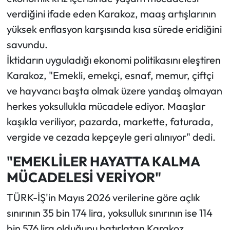
verdiğini ifade eden Karakoz, maaş artışlarının
yüksek enflasyon karşısında kısa sürede eridiğini
savundu.
İktidarın uyguladığı ekonomi politikasını eleştiren
Karakoz, "Emekli, emekçi, esnaf, memur, çiftçi
ve hayvancı başta olmak üzere yandaş olmayan
herkes yoksullukla mücadele ediyor. Maaşlar
kaşıkla veriliyor, pazarda, markette, faturada,
vergide ve cezada kepçeyle geri alınıyor" dedi.
"EMEKLİLER HAYATTA KALMA
MÜCADELESİ VERİYOR"
TÜRK-İŞ'in Mayıs 2026 verilerine göre açlık
sınırının 35 bin 174 lira, yoksulluk sınırının ise 114
bin 576 lira olduğunu hatırlatan Karakoz,