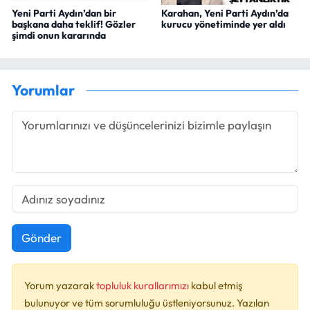
Yeni Parti Aydın’dan bir
Karahan, Yeni Parti Aydın’da
başkana daha teklif! Gözler
kurucu yönetiminde yer aldı
şimdi onun kararında
Yorumlar
Gönder
Yorum yazarak
topluluk kurallarımızı
kabul etmiş
bulunuyor ve tüm sorumluluğu üstleniyorsunuz. Yazılan