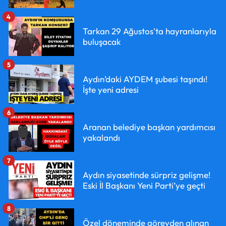
4
Tarkan 29 Ağustos'ta hayranlarıyla
buluşacak
5
Aydın’daki AYDEM şubesi taşındı!
İşte yeni adresi
6
Aranan belediye başkan yardımcısı
yakalandı
7
Aydın siyasetinde sürpriz gelişme!
Eski İl Başkanı Yeni Parti’ye geçti
8
Özel döneminde görevden alınan