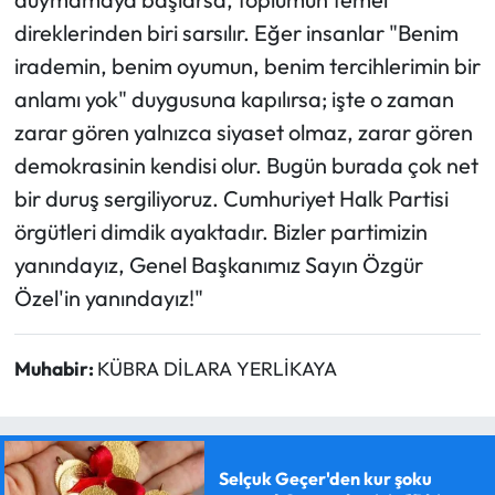
direklerinden biri sarsılır. Eğer insanlar "Benim
irademin, benim oyumun, benim tercihlerimin bir
anlamı yok" duygusuna kapılırsa; işte o zaman
zarar gören yalnızca siyaset olmaz, zarar gören
demokrasinin kendisi olur. ​Bugün burada çok net
bir duruş sergiliyoruz. Cumhuriyet Halk Partisi
örgütleri dimdik ayaktadır. Bizler partimizin
yanındayız, Genel Başkanımız Sayın Özgür
Özel'in yanındayız!"
Muhabir:
KÜBRA DİLARA YERLİKAYA
Selçuk Geçer'den kur şoku