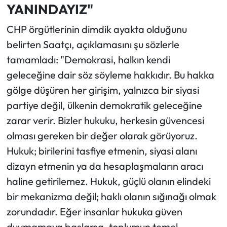
YANINDAYIZ"
CHP örgütlerinin dimdik ayakta olduğunu
belirten Saatçı, açıklamasını şu sözlerle
tamamladı: "Demokrasi, halkın kendi
geleceğine dair söz söyleme hakkıdır. Bu hakka
gölge düşüren her girişim, yalnızca bir siyasi
partiye değil, ülkenin demokratik geleceğine
zarar verir. Bizler hukuku, herkesin güvencesi
olması gereken bir değer olarak görüyoruz. ​
Hukuk; birilerini tasfiye etmenin, siyasi alanı
dizayn etmenin ya da hesaplaşmaların aracı
haline getirilemez. Hukuk, güçlü olanın elindeki
bir mekanizma değil; haklı olanın sığınağı olmak
zorundadır. Eğer insanlar hukuka güven
duymamaya başlarsa, toplumun temel