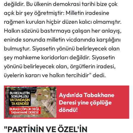
değildir. Bu ülkenin demokrasi tarihi bize çok
açık bir şey öğretmiştir: Milletin iradesine
rağmen kurulan hiçbir düzen kalıcı olmamıştır.
Halkın sözünü bastırmaya çalışan her anlayış,
eninde sonunda milletin vicdanında karşılığını
bulmuştur. Siyasetin yönünü belirleyecek olan
şey mahkeme koridorları değildir. Siyasetin
yönünü belirleyecek olan, örgütlerin iradesi,
üyelerin kararı ve halkın tercihidir" dedi.
Aydın'da Tabakhane
Deresi yine çöplüğe
döndü!
"PARTİNİN VE ÖZEL'İN