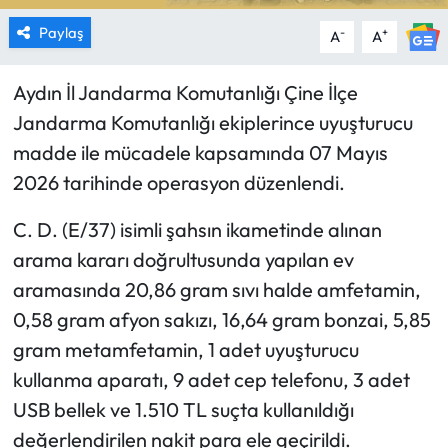
Paylaş
-
+
A
A
Aydın İl Jandarma Komutanlığı Çine İlçe
Jandarma Komutanlığı ekiplerince uyuşturucu
madde ile mücadele kapsamında 07 Mayıs
2026 tarihinde operasyon düzenlendi.
C. D. (E/37) isimli şahsın ikametinde alınan
arama kararı doğrultusunda yapılan ev
aramasında 20,86 gram sıvı halde amfetamin,
0,58 gram afyon sakızı, 16,64 gram bonzai, 5,85
gram metamfetamin, 1 adet uyuşturucu
kullanma aparatı, 9 adet cep telefonu, 3 adet
USB bellek ve 1.510 TL suçta kullanıldığı
değerlendirilen nakit para ele geçirildi.