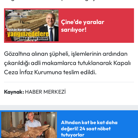
Çine'de yaralar
sarılıyor!
Gözaltına alınan şüpheli, işlemlerinin ardından
çıkarıldığı adli makamlarca tutuklanarak Kapalı
Ceza İnfaz Kurumuna teslim edildi.
Kaynak:
HABER MERKEZİ
Altından kat be kat daha
değerli! 24 saat nöbet
tutuyorlar