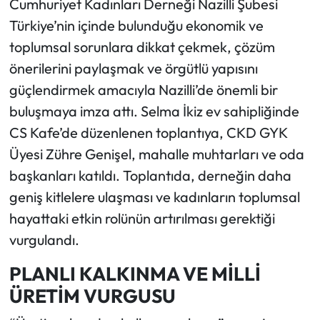
Cumhuriyet Kadınları Derneği Nazilli Şubesi
Türkiye’nin içinde bulunduğu ekonomik ve
toplumsal sorunlara dikkat çekmek, çözüm
önerilerini paylaşmak ve örgütlü yapısını
güçlendirmek amacıyla Nazilli’de önemli bir
buluşmaya imza attı. Selma İkiz ev sahipliğinde
CS Kafe’de düzenlenen toplantıya, CKD GYK
Üyesi Zühre Genişel, mahalle muhtarları ve oda
başkanları katıldı. Toplantıda, derneğin daha
geniş kitlelere ulaşması ve kadınların toplumsal
hayattaki etkin rolünün artırılması gerektiği
vurgulandı.
PLANLI KALKINMA VE MİLLİ
ÜRETİM VURGUSU