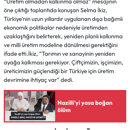
“Üretim olmadan kalkınma olmaz” mesajının
öne çıktığı toplantıda konuşan Selma İkiz,
Türkiye’nin uzun yıllardır uygulanan dışa bağımlı
ekonomik politikalar nedeniyle üretimden
uzaklaştığını belirterek, yeniden planlı kalkınma
ve milli üretim modeline dönülmesi gerektiğini
ifade etti.İkiz, “Tarımın ve sanayinin yeniden
ayağa kalkması gerekiyor. Çiftçimizin, işçimizin,
üreticimizin güçlendiği bir Türkiye için üretim
devrimine ihtiyaç var” dedi.
Nazilli’yi yasa boğan
ölüm