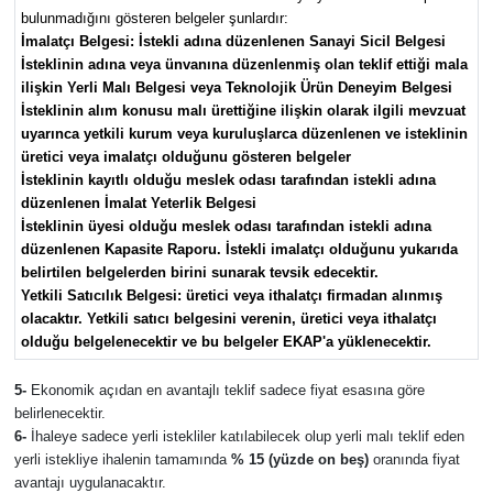
bulunmadığını gösteren belgeler şunlardır:
İmalatçı Belgesi: İstekli adına düzenlenen Sanayi Sicil Belgesi
İsteklinin adına veya ünvanına düzenlenmiş olan teklif ettiği mala
ilişkin Yerli Malı Belgesi veya Teknolojik Ürün Deneyim Belgesi
İsteklinin alım konusu malı ürettiğine ilişkin olarak ilgili mevzuat
uyarınca yetkili kurum veya kuruluşlarca düzenlenen ve isteklinin
üretici veya imalatçı olduğunu gösteren belgeler
İsteklinin kayıtlı olduğu meslek odası tarafından istekli adına
düzenlenen İmalat Yeterlik Belgesi
İsteklinin üyesi olduğu meslek odası tarafından istekli adına
düzenlenen Kapasite Raporu. İstekli imalatçı olduğunu yukarıda
belirtilen belgelerden birini sunarak tevsik edecektir.
Yetkili Satıcılık Belgesi: üretici veya ithalatçı firmadan alınmış
olacaktır. Yetkili satıcı belgesini verenin, üretici veya ithalatçı
olduğu belgelenecektir ve bu belgeler EKAP'a yüklenecektir.
5-
Ekonomik açıdan en avantajlı teklif sadece fiyat esasına göre
belirlenecektir.
6-
İhaleye sadece yerli istekliler katılabilecek olup yerli malı teklif eden
yerli istekliye ihalenin tamamında
% 15 (yüzde on beş)
oranında fiyat
avantajı uygulanacaktır.