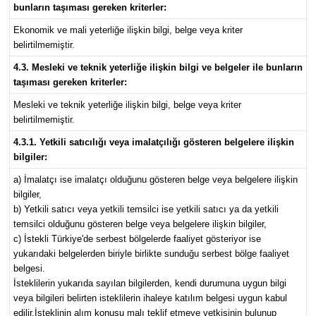
bunların taşıması gereken kriterler:
Ekonomik ve mali yeterliğe ilişkin bilgi, belge veya kriter
belirtilmemiştir.
4.3. Mesleki ve teknik yeterliğe ilişkin bilgi ve belgeler ile bunların
taşıması gereken kriterler:
Mesleki ve teknik yeterliğe ilişkin bilgi, belge veya kriter
belirtilmemiştir.
4.3.1. Yetkili satıcılığı veya imalatçılığı gösteren belgelere ilişkin
bilgiler:
a) İmalatçı ise imalatçı olduğunu gösteren belge veya belgelere ilişkin
bilgiler,
b) Yetkili satıcı veya yetkili temsilci ise yetkili satıcı ya da yetkili
temsilci olduğunu gösteren belge veya belgelere ilişkin bilgiler,
c) İstekli Türkiye'de serbest bölgelerde faaliyet gösteriyor ise
yukarıdaki belgelerden biriyle birlikte sunduğu serbest bölge faaliyet
belgesi.
İsteklilerin yukarıda sayılan bilgilerden, kendi durumuna uygun bilgi
veya bilgileri belirten isteklilerin ihaleye katılım belgesi uygun kabul
edilir.İsteklinin alım konusu malı teklif etmeye yetkisinin bulunup