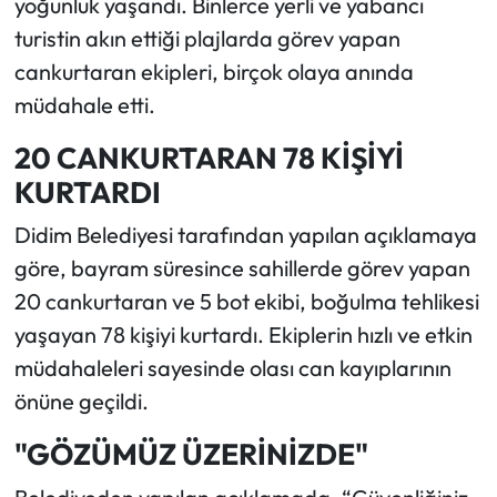
yoğunluk yaşandı. Binlerce yerli ve yabancı
turistin akın ettiği plajlarda görev yapan
cankurtaran ekipleri, birçok olaya anında
müdahale etti.
20 CANKURTARAN 78 KİŞİYİ
KURTARDI
Didim Belediyesi tarafından yapılan açıklamaya
göre, bayram süresince sahillerde görev yapan
20 cankurtaran ve 5 bot ekibi, boğulma tehlikesi
yaşayan 78 kişiyi kurtardı. Ekiplerin hızlı ve etkin
müdahaleleri sayesinde olası can kayıplarının
önüne geçildi.
"GÖZÜMÜZ ÜZERİNİZDE"