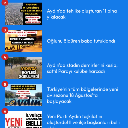
2
Aydın'da tehlike oluşturan 11 bina
yıkılacak
3
Oğlunu öldüren baba tutuklandı
4
Aydın'da stadın demirlerini kesip,
sattı! Parayı kulübe harcadı
5
Türkiye'nin tüm bölgelerinde yeni
av sezonu 18 Ağustos'ta
başlayacak
6
Yeni Parti Aydın teşkilatını
oluşturdu! İl ve ilçe başkanları belli