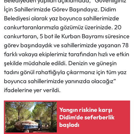
Belediyeden yapılan açıklamada, “Güvenliğiniz
İçin Sahillerimizde Görev Başındayız. Didim
Belediyesi olarak yaz boyunca sahillerimizde
cankurtaranlarımızla gözümüz üzerinizde. 20
cankurtaran, 5 bot ile Kurban Bayramı süresince
görev başındaydık ve sahillerimizde yaşanan 78
farklı vakaya ekiplerimiz tarafından hızlı ve etkin
şekilde müdahale edildi. Denizin ve güneşin
tadını gönül rahatlığıyla çıkarmanız için tüm yaz
boyunca sahillerimizde yanınızda olacağız”
ifadelerine yer verildi.
Yangın riskine karşı
Didim'de seferberlik
başladı