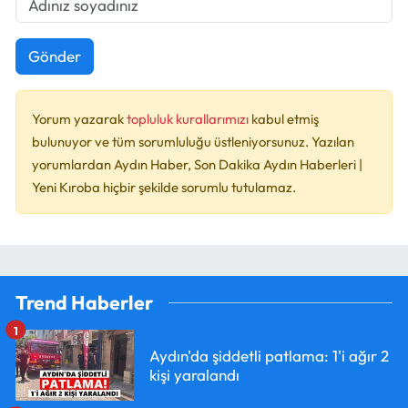
Gönder
Yorum yazarak
topluluk kurallarımızı
kabul etmiş
bulunuyor ve tüm sorumluluğu üstleniyorsunuz. Yazılan
yorumlardan Aydın Haber, Son Dakika Aydın Haberleri |
Yeni Kıroba hiçbir şekilde sorumlu tutulamaz.
Trend Haberler
1
Aydın'da şiddetli patlama: 1'i ağır 2
kişi yaralandı