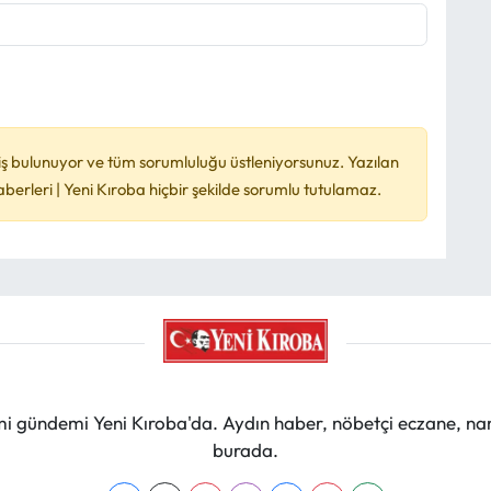
ş bulunuyor ve tüm sorumluluğu üstleniyorsunuz. Yazılan
rleri | Yeni Kıroba hiçbir şekilde sorumlu tutulamaz.
mi gündemi Yeni Kıroba'da. Aydın haber, nöbetçi eczane, na
burada.