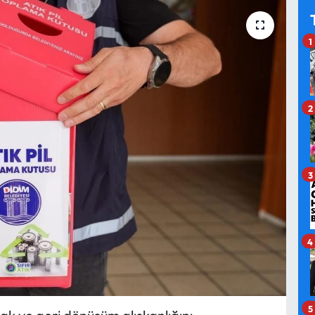
1
2
3
4
5