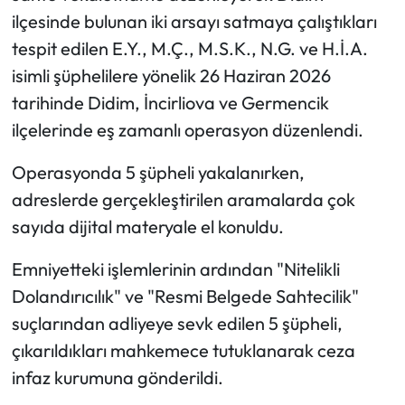
ilçesinde bulunan iki arsayı satmaya çalıştıkları
tespit edilen E.Y., M.Ç., M.S.K., N.G. ve H.İ.A.
isimli şüphelilere yönelik 26 Haziran 2026
tarihinde Didim, İncirliova ve Germencik
ilçelerinde eş zamanlı operasyon düzenlendi.
Operasyonda 5 şüpheli yakalanırken,
adreslerde gerçekleştirilen aramalarda çok
sayıda dijital materyale el konuldu.
Emniyetteki işlemlerinin ardından "Nitelikli
Dolandırıcılık" ve "Resmi Belgede Sahtecilik"
suçlarından adliyeye sevk edilen 5 şüpheli,
çıkarıldıkları mahkemece tutuklanarak ceza
infaz kurumuna gönderildi.