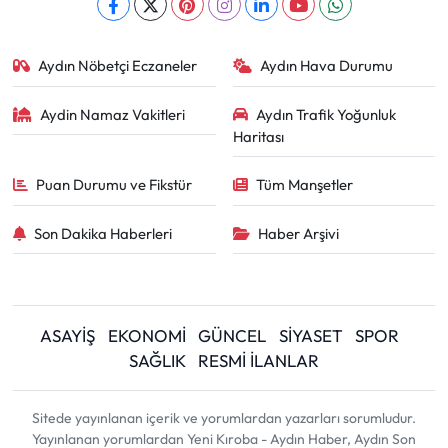
Aydın Nöbetçi Eczaneler
Aydın Hava Durumu
Aydin Namaz Vakitleri
Aydın Trafik Yoğunluk
Haritası
Puan Durumu ve Fikstür
Tüm Manşetler
Son Dakika Haberleri
Haber Arşivi
ASAYİŞ
EKONOMİ
GÜNCEL
SİYASET
SPOR
SAĞLIK
RESMİ İLANLAR
Sitede yayınlanan içerik ve yorumlardan yazarları sorumludur.
Yayınlanan yorumlardan Yeni Kıroba - Aydın Haber, Aydın Son