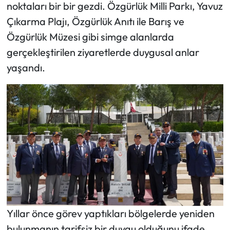
noktaları bir bir gezdi. Özgürlük Milli Parkı, Yavuz
Çıkarma Plajı, Özgürlük Anıtı ile Barış ve
Özgürlük Müzesi gibi simge alanlarda
gerçekleştirilen ziyaretlerde duygusal anlar
yaşandı.
Yıllar önce görev yaptıkları bölgelerde yeniden
bulunmanın tarifsiz bir duygu olduğunu ifade