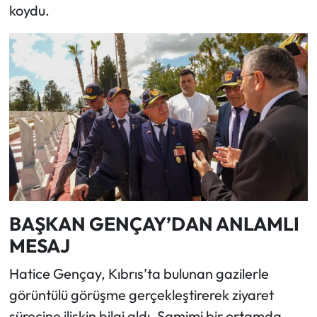
koydu.
BAŞKAN GENÇAY’DAN ANLAMLI
MESAJ
Hatice Gençay, Kıbrıs’ta bulunan gazilerle
görüntülü görüşme gerçekleştirerek ziyaret
sürecine ilişkin bilgi aldı. Samimi bir ortamda