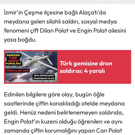
İzmir'in Çeşme ilçesine bağlı Alaçatı'da
meydana gelen silahlı saldırı, sosyal medya
fenomeni çift Dilan Polat ve Engin Polat ailesini
yasa boğdu.
Türk gemisine dron
saldırısı: 4 yaralı
Edinilen bilgilere göre olay, bugün öğle
saatlerinde çiftin konakladığı otelde meydana
geldi. Henüz nedeni belirlenemeyen saldırıda,
Engin Polat'ın kuzeni olduğu öğrenilen ve aynı
zamanda çiftin korumalığını yapan Can Polat