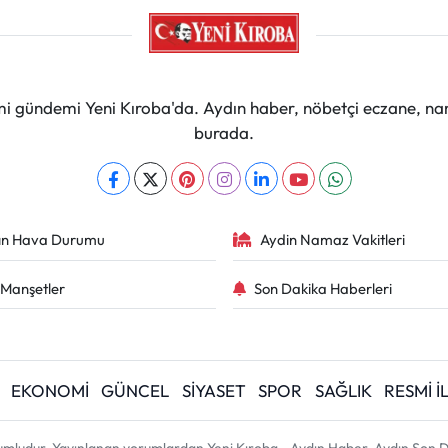
mi gündemi Yeni Kıroba'da. Aydın haber, nöbetçi eczane, na
burada.
ın Hava Durumu
Aydin Namaz Vakitleri
Manşetler
Son Dakika Haberleri
EKONOMİ
GÜNCEL
SİYASET
SPOR
SAĞLIK
RESMİ 