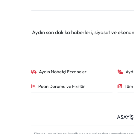
Aydın son dakika haberleri, siyaset ve ekono
Aydın Nöbetçi Eczaneler
Ayd
Puan Durumu ve Fikstür
Tüm 
ASAYİŞ