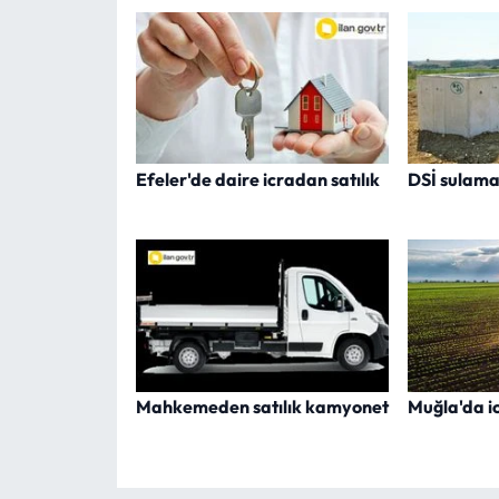
Efeler'de daire icradan satılık
DSİ sulama
Mahkemeden satılık kamyonet
Muğla'da ic