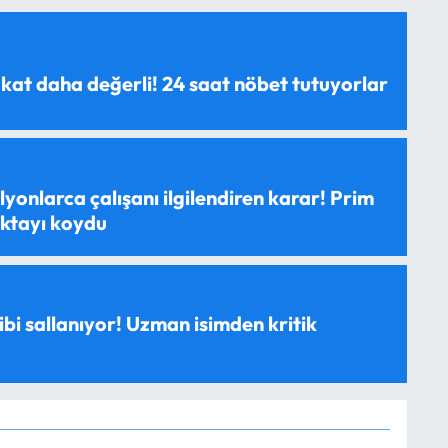
 kat daha değerli! 24 saat nöbet tutuyorlar
yonlarca çalışanı ilgilendiren karar! Prim
oktayı koydu
ibi sallanıyor! Uzman isimden kritik