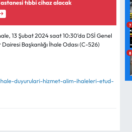
Hastanesi tıbbi cihaz alacak
7
ihale, 13 Şubat 2024 saat 10:30’da DSİ Genel
 Dairesi Başkanlığı İhale Odası (C-526)
8
ihale-duyurulari-hizmet-alim-ihaleleri-etud-