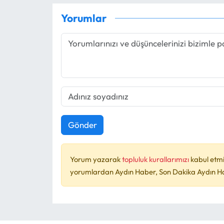
Yorumlar
Gönder
Yorum yazarak
topluluk kurallarımızı
kabul etmi
yorumlardan Aydın Haber, Son Dakika Aydın Habe