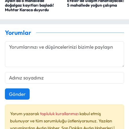
Aydın'da o mahallede
Efeler'de ulaşım rahatlayacak!
doğalgaz kayıtları başladı!
5 mahallede yoğun çalışma
Muhtar Karaca duyurdu
Yorumlar
Gönder
Yorum yazarak
topluluk kurallarımızı
kabul etmiş
bulunuyor ve tüm sorumluluğu üstleniyorsunuz. Yazılan
yorumlardan Aydın Haber, Son Dakika Aydın Haberleri |