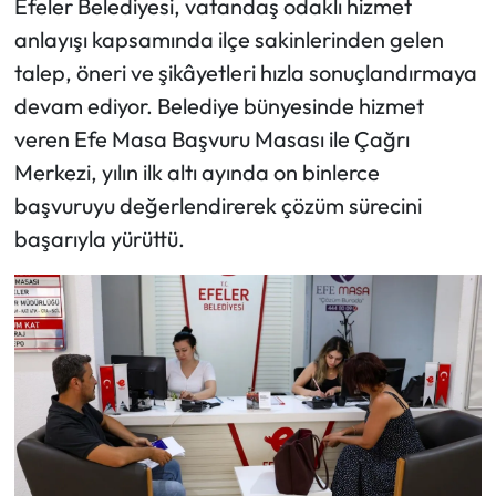
Efeler Belediyesi, vatandaş odaklı hizmet
anlayışı kapsamında ilçe sakinlerinden gelen
talep, öneri ve şikâyetleri hızla sonuçlandırmaya
devam ediyor. Belediye bünyesinde hizmet
veren Efe Masa Başvuru Masası ile Çağrı
Merkezi, yılın ilk altı ayında on binlerce
başvuruyu değerlendirerek çözüm sürecini
başarıyla yürüttü.