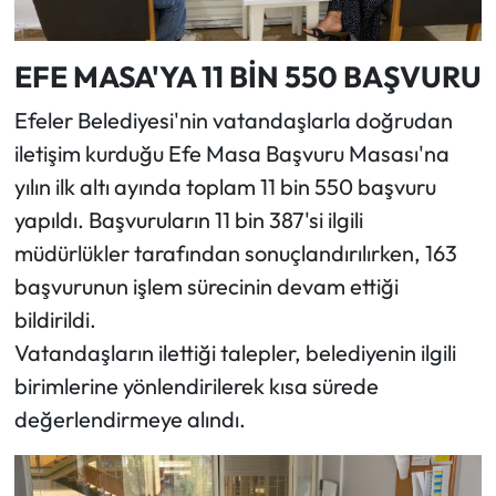
EFE MASA'YA 11 BİN 550 BAŞVURU
Efeler Belediyesi'nin vatandaşlarla doğrudan
iletişim kurduğu Efe Masa Başvuru Masası'na
yılın ilk altı ayında toplam 11 bin 550 başvuru
yapıldı. Başvuruların 11 bin 387'si ilgili
müdürlükler tarafından sonuçlandırılırken, 163
başvurunun işlem sürecinin devam ettiği
bildirildi.
Vatandaşların ilettiği talepler, belediyenin ilgili
birimlerine yönlendirilerek kısa sürede
değerlendirmeye alındı.