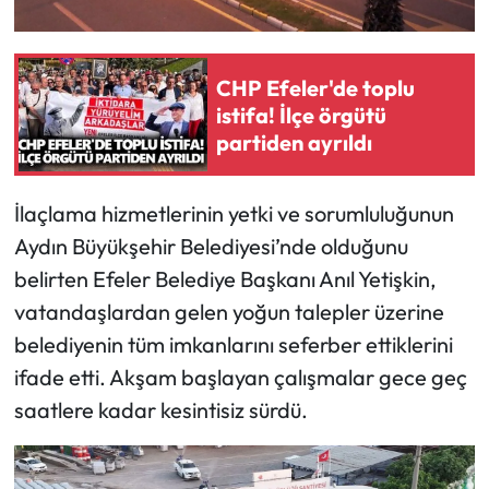
CHP Efeler'de toplu
istifa! İlçe örgütü
partiden ayrıldı
İlaçlama hizmetlerinin yetki ve sorumluluğunun
Aydın Büyükşehir Belediyesi’nde olduğunu
belirten Efeler Belediye Başkanı Anıl Yetişkin,
vatandaşlardan gelen yoğun talepler üzerine
belediyenin tüm imkanlarını seferber ettiklerini
ifade etti. Akşam başlayan çalışmalar gece geç
saatlere kadar kesintisiz sürdü.