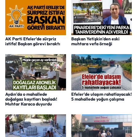
AK Parti Efeler’de sürpriz
Başkan Yetişkin'den eski
istifa! Başkan görevi bıraktı
muhtara vefa örneği
Aydın'da o mahallede
Efeler'de ulaşım rahatlayacak!
doğalgaz kayıtları başladı!
5 mahallede yoğun çalışma
Muhtar Karaca duyurdu