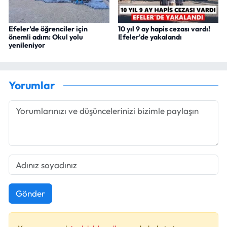
Efeler’de öğrenciler için
10 yıl 9 ay hapis cezası vardı!
önemli adım: Okul yolu
Efeler'de yakalandı
yenileniyor
Yorumlar
Gönder