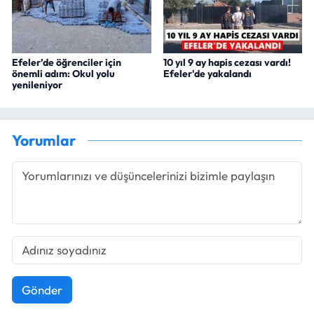
Efeler’de öğrenciler için
10 yıl 9 ay hapis cezası vardı!
önemli adım: Okul yolu
Efeler'de yakalandı
yenileniyor
Yorumlar
Gönder