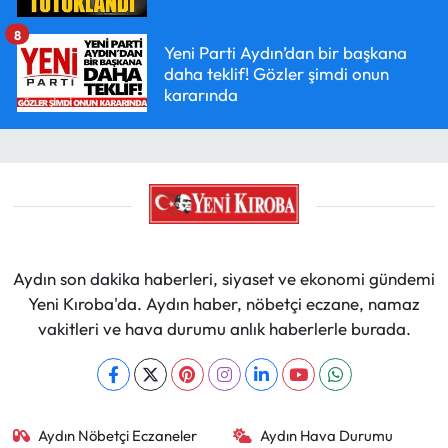
8
Yeni Parti Aydın’dan bir başkana
daha teklif! Gözler şimdi onun
kararında
Aydın son dakika haberleri, siyaset ve ekonomi gündemi
Yeni Kıroba'da. Aydın haber, nöbetçi eczane, namaz
vakitleri ve hava durumu anlık haberlerle burada.
Aydın Nöbetçi Eczaneler
Aydın Hava Durumu