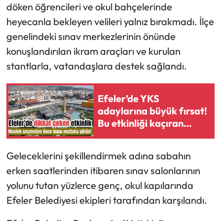
döken öğrencileri ve okul bahçelerinde
heyecanla bekleyen velileri yalnız bırakmadı. İlçe
genelindeki sınav merkezlerinin önünde
konuşlandırılan ikram araçları ve kurulan
stantlarla, vatandaşlara destek sağlandı.
Efeler’de YKS
adaylarına büyük fırsat!
Bu etkinliği kaçıran
pişman olabilir
Geleceklerini şekillendirmek adına sabahın
erken saatlerinden itibaren sınav salonlarının
yolunu tutan yüzlerce genç, okul kapılarında
Efeler Belediyesi ekipleri tarafından karşılandı.