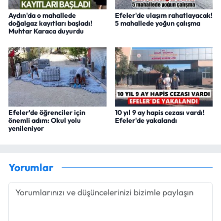
Aydın'da o mahallede
Efeler'de ulaşım rahatlayacak!
doğalgaz kayıtları başladı!
5 mahallede yoğun çalışma
Muhtar Karaca duyurdu
Efeler’de öğrenciler için
10 yıl 9 ay hapis cezası vardı!
önemli adım: Okul yolu
Efeler'de yakalandı
yenileniyor
Yorumlar