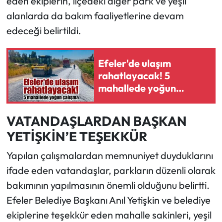
eden ekiplerin, ilçedeki diğer park ve yeşil
alanlarda da bakım faaliyetlerine devam
edeceği belirtildi.
Efeler'de ulaşım
rahatlayacak! 5
mahallede yoğun
çalışma
VATANDAŞLARDAN BAŞKAN
YETİŞKİN’E TEŞEKKÜR
Yapılan çalışmalardan memnuniyet duyduklarını
ifade eden vatandaşlar, parkların düzenli olarak
bakımının yapılmasının önemli olduğunu belirtti.
Efeler Belediye Başkanı Anıl Yetişkin ve belediye
ekiplerine teşekkür eden mahalle sakinleri, yeşil