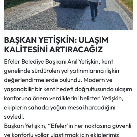
BAŞKAN YETİŞKİN: ULAŞIM
KALİTESİNİ ARTIRACAĞIZ
Efeler Belediye Başkanı Anıl Yetişkin, kent
genelinde sürdürülen yol yatırımlarına ilişkin
değerlendirmelerde bulundu. Modern ve
yaşanabilir bir kent hedefi doğrultusunda ulaşım
konforuna önem verdiklerini belirten Yetişkin,
ekiplerin sahada yoğun mesai harcadığını
söyledi.
Başkan Yetişkin, “Efeler’in her noktasına güvenli
ve konforlu yollar ulaştırmak için ekiplerimiz