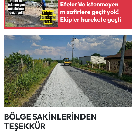
Efeler’de istenmeyen
misafirlere geçit yok!
Ekipler harekete geçti
BÖLGE SAKİNLERİNDEN
TEŞEKKÜR