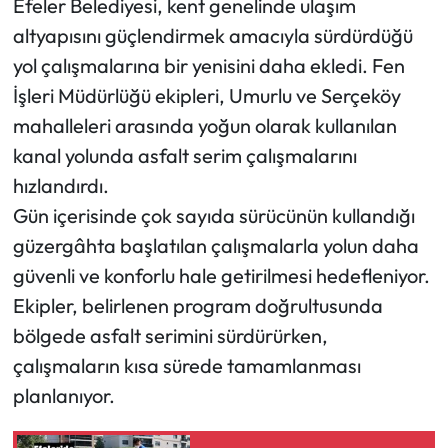
Efeler Belediyesi, kent genelinde ulaşım
altyapısını güçlendirmek amacıyla sürdürdüğü
yol çalışmalarına bir yenisini daha ekledi. Fen
İşleri Müdürlüğü ekipleri, Umurlu ve Serçeköy
mahalleleri arasında yoğun olarak kullanılan
kanal yolunda asfalt serim çalışmalarını
hızlandırdı.
Gün içerisinde çok sayıda sürücünün kullandığı
güzergâhta başlatılan çalışmalarla yolun daha
güvenli ve konforlu hale getirilmesi hedefleniyor.
Ekipler, belirlenen program doğrultusunda
bölgede asfalt serimini sürdürürken,
çalışmaların kısa sürede tamamlanması
planlanıyor.