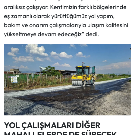
aralıksız çalışıyor. Kentimizin farklı bölgelerinde
eş zamanlı olarak yürüttüğümüz yol yapım,
bakım ve onarım çalışmalarıyla ulaşım kalitesini
yükseltmeye devam edeceğiz” dedi.
YOL ÇALIŞMALARI DİĞER
MAHALLELERDE DE SÜRECEK