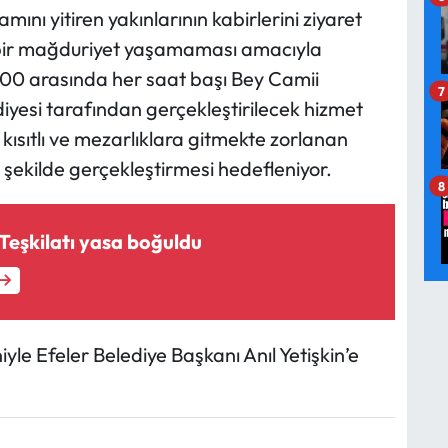
ı yitiren yakınlarının kabirlerini ziyaret
bir mağduriyet yaşamaması amacıyla
7.00 arasında her saat başı Bey Camii
7
yesi tarafından gerçekleştirilecek hizmet
ı kısıtlı ve mezarlıklara gitmekte zorlanan
 şekilde gerçekleştirmesi hedefleniyor.
8
 Teşkilatı yasa boğuldu
le Efeler Belediye Başkanı Anıl Yetişkin’e