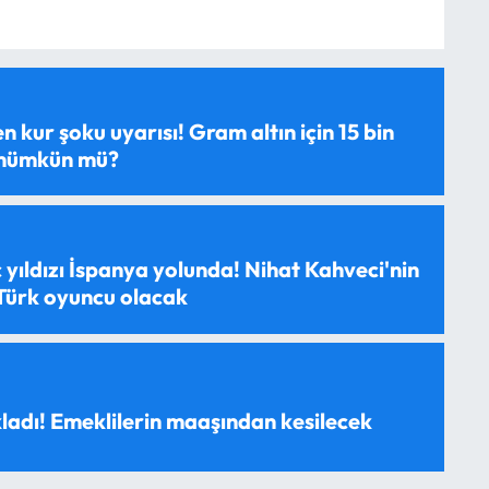
 kur şoku uyarısı! Gram altın için 15 bin
 mümkün mü?
 yıldızı İspanya yolunda! Nihat Kahveci'nin
 Türk oyuncu olacak
ladı! Emeklilerin maaşından kesilecek