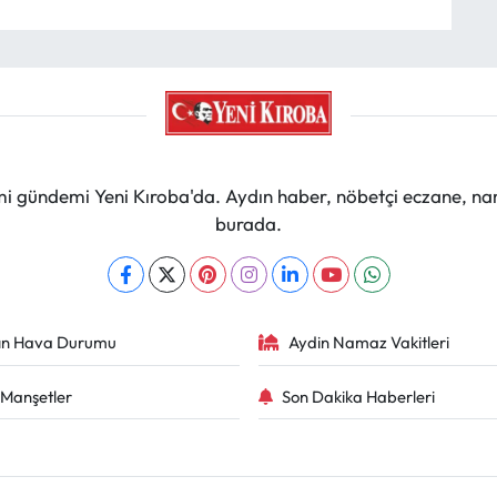
mi gündemi Yeni Kıroba'da. Aydın haber, nöbetçi eczane, na
burada.
ın Hava Durumu
Aydin Namaz Vakitleri
Manşetler
Son Dakika Haberleri