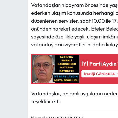
Vatandaşların bayram öncesinde yaşamın
ederken ulaşım konusunda herhangi 
düzenlenen servisler, saat 10.00 ile 1
önünden hareket edecek. Efeler Beledi
sayesinde özellikle yaşlı, ulaşım imkân
vatandaşların ziyaretlerini daha kolay
İYİ Parti Aydın
İçeriği Görüntüle
Vatandaşlar, anlamlı uygulama nedeniy
teşekkür etti.