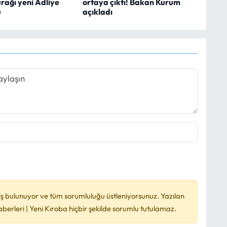
durağı yeni Adliye
ortaya çıktı! Bakan Kurum
u
açıkladı
ş bulunuyor ve tüm sorumluluğu üstleniyorsunuz. Yazılan
rleri | Yeni Kıroba hiçbir şekilde sorumlu tutulamaz.