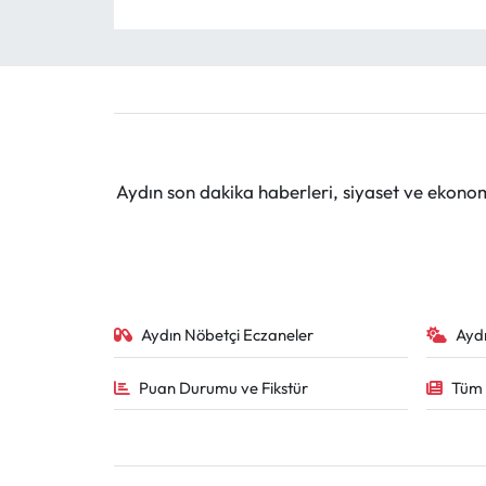
Aydın son dakika haberleri, siyaset ve ekono
Aydın Nöbetçi Eczaneler
Ayd
Puan Durumu ve Fikstür
Tüm 