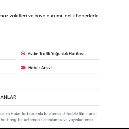
maz vakitleri ve hava durumu anlık haberlerle
Aydın Trafik Yoğunluk Haritası
Haber Arşivi
İLANLAR
akika Haberleri sorumlu tutulamaz. Sitedeki tüm harici
ahi, herhangi bir ortamda kullanılamaz ve yayınlanamaz