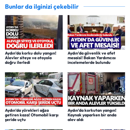
Bunlar da ilginizi çekebilir
Aydın’da korku dolu yangın!
Aydın’da güvenlik ve afet
Alevler siteye ve otoyola
mesaisi! Bakan Yardımcısı
doğru ilerledi
incelemelerde bulundu
Aydın’da yürekleri ağza
Aydın’da korkutan yangın!
getiren kaza! Otomobil karşı
Kaynak yaparken bir anda
şeride uçtu
alev aldı