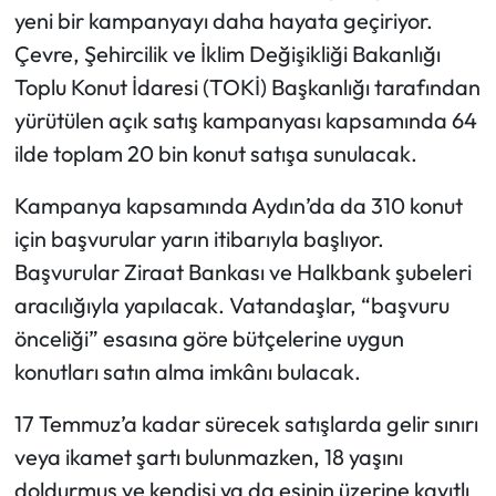
yeni bir kampanyayı daha hayata geçiriyor.
Çevre, Şehircilik ve İklim Değişikliği Bakanlığı
Toplu Konut İdaresi (TOKİ) Başkanlığı tarafından
yürütülen açık satış kampanyası kapsamında 64
ilde toplam 20 bin konut satışa sunulacak.
Kampanya kapsamında Aydın’da da 310 konut
için başvurular yarın itibarıyla başlıyor.
Başvurular Ziraat Bankası ve Halkbank şubeleri
aracılığıyla yapılacak. Vatandaşlar, “başvuru
önceliği” esasına göre bütçelerine uygun
konutları satın alma imkânı bulacak.
17 Temmuz’a kadar sürecek satışlarda gelir sınırı
veya ikamet şartı bulunmazken, 18 yaşını
doldurmuş ve kendisi ya da eşinin üzerine kayıtlı