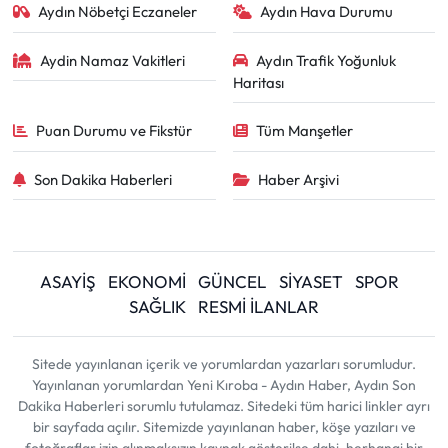
Aydın Nöbetçi Eczaneler
Aydın Hava Durumu
Aydin Namaz Vakitleri
Aydın Trafik Yoğunluk
Haritası
Puan Durumu ve Fikstür
Tüm Manşetler
Son Dakika Haberleri
Haber Arşivi
ASAYİŞ
EKONOMİ
GÜNCEL
SİYASET
SPOR
SAĞLIK
RESMİ İLANLAR
Sitede yayınlanan içerik ve yorumlardan yazarları sorumludur.
Yayınlanan yorumlardan Yeni Kıroba - Aydın Haber, Aydın Son
Dakika Haberleri sorumlu tutulamaz. Sitedeki tüm harici linkler ayrı
bir sayfada açılır. Sitemizde yayınlanan haber, köşe yazıları ve