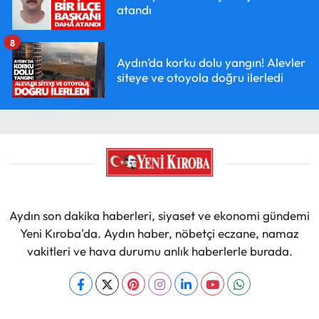
atandı
8
Aydın’da korku dolu yangın! Alevler
siteye ve otoyola doğru ilerledi
Aydın son dakika haberleri, siyaset ve ekonomi gündemi
Yeni Kıroba'da. Aydın haber, nöbetçi eczane, namaz
vakitleri ve hava durumu anlık haberlerle burada.