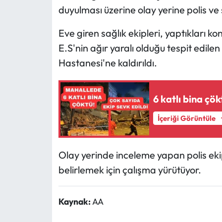
duyulması üzerine olay yerine polis ve s
Eve giren sağlık ekipleri, yaptıkları kon
E.S'nin ağır yaralı olduğu tespit edil
Hastanesi'ne kaldırıldı.
6 katlı bina çö
İçeriği Görüntüle
Olay yerinde inceleme yapan polis ekip
belirlemek için çalışma yürütüyor.
Kaynak:
AA