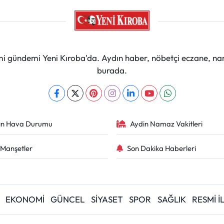
mi gündemi Yeni Kıroba'da. Aydın haber, nöbetçi eczane, na
burada.
ın Hava Durumu
Aydin Namaz Vakitleri
Manşetler
Son Dakika Haberleri
EKONOMİ
GÜNCEL
SİYASET
SPOR
SAĞLIK
RESMİ 