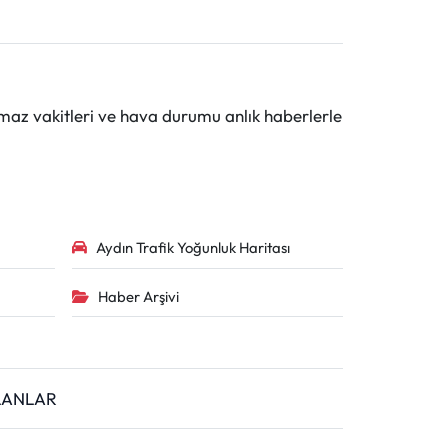
maz vakitleri ve hava durumu anlık haberlerle
Aydın Trafik Yoğunluk Haritası
Haber Arşivi
İLANLAR