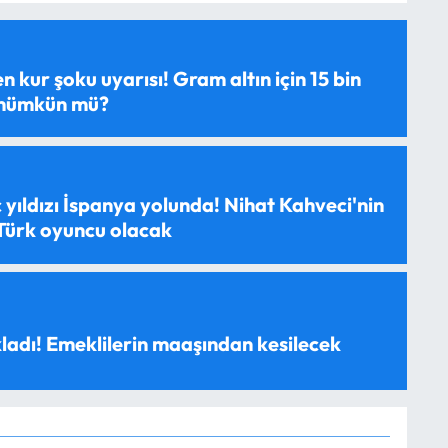
 kur şoku uyarısı! Gram altın için 15 bin
 mümkün mü?
 yıldızı İspanya yolunda! Nihat Kahveci'nin
 Türk oyuncu olacak
ladı! Emeklilerin maaşından kesilecek