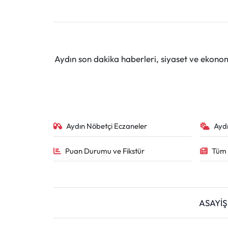
Aydın son dakika haberleri, siyaset ve ekono
Aydın Nöbetçi Eczaneler
Ayd
Puan Durumu ve Fikstür
Tüm 
ASAYİŞ