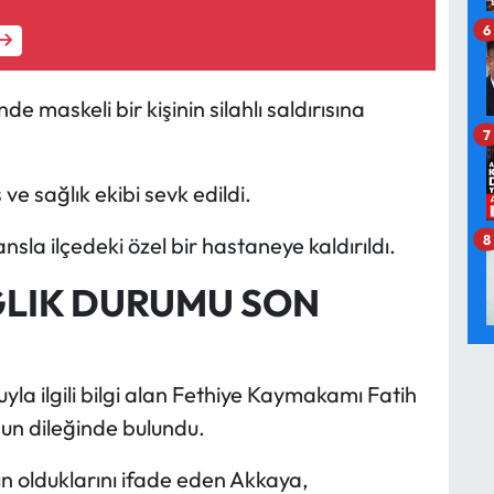
6
e maskeli bir kişinin silahlı saldırısına
7
ve sağlık ekibi sevk edildi.
8
a ilçedeki özel bir hastaneye kaldırıldı.
ĞLIK DURUMU SON
a ilgili bilgi alan Fethiye Kaymakamı Fatih
un dileğinde bulundu.
n olduklarını ifade eden Akkaya,