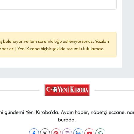
ş bulunuyor ve tüm sorumluluğu üstleniyorsunuz. Yazılan
rleri | Yeni Kıroba hiçbir şekilde sorumlu tutulamaz.
mi gündemi Yeni Kıroba'da. Aydın haber, nöbetçi eczane, na
burada.