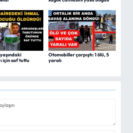
 yaşındaki
Otomobiller çarpıştı: 1 ölü, 5
 için saf tuttu
yaralı