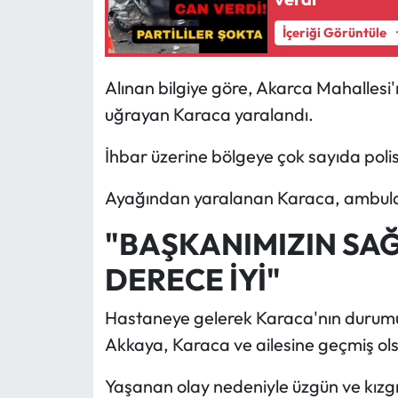
İçeriği Görüntüle
Alınan bilgiye göre, Akarca Mahallesi'nd
uğrayan Karaca yaralandı.
İhbar üzerine bölgeye çok sayıda polis 
Ayağından yaralanan Karaca, ambulansl
"BAŞKANIMIZIN SA
DERECE İYİ"
Hastaneye gelerek Karaca'nın durumuyl
Akkaya, Karaca ve ailesine geçmiş ols
Yaşanan olay nedeniyle üzgün ve kızgı