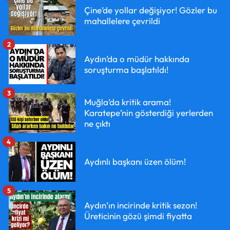
Çine’de yollar değişiyor! Gözler bu
mahallelere çevrildi
2
Aydın’da o müdür hakkında
soruşturma başlatıldı!
3
Muğla’da kritik arama!
Karatepe’nin gösterdiği yerlerden
ne çıktı
4
Aydınlı başkanı üzen ölüm!
5
Aydın’ın incirinde kritik sezon!
Üreticinin gözü şimdi fiyatta