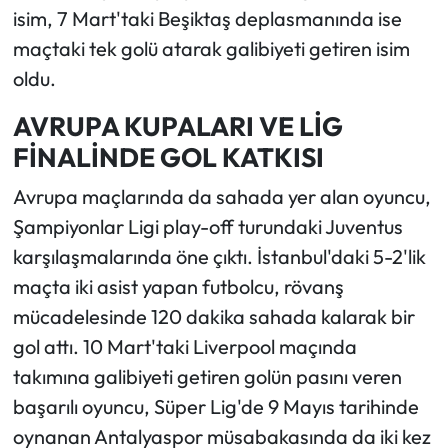
isim, 7 Mart'taki Beşiktaş deplasmanında ise
maçtaki tek golü atarak galibiyeti getiren isim
oldu.
AVRUPA KUPALARI VE LİG
FİNALİNDE GOL KATKISI
Avrupa maçlarında da sahada yer alan oyuncu,
Şampiyonlar Ligi play-off turundaki Juventus
karşılaşmalarında öne çıktı. İstanbul'daki 5-2'lik
maçta iki asist yapan futbolcu, rövanş
mücadelesinde 120 dakika sahada kalarak bir
gol attı. 10 Mart'taki Liverpool maçında
takımına galibiyeti getiren golün pasını veren
başarılı oyuncu, Süper Lig'de 9 Mayıs tarihinde
oynanan Antalyaspor müsabakasında da iki kez