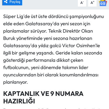
Paylaş
-
+
A
A
Süper Lig'de üst üste dördüncü şampiyonluğunu
elde eden Galatasaray'da yeni sezon için
planlamalar sürüyor. Teknik Direktör Okan
Buruk yönetiminde yeni sezona hazırlanan
Galatasaray'da yıldız golcü Victor Osimhen'le
ilgili bir gelişme yaşandı. Geride kalan sezonda
gösterdiği performansla dikkat çeken
futbolcunun, yeni dönemde takımın lider
oyuncularından biri olarak konumlandırılması
planlanıyor.
KAPTANLIK VE 9 NUMARA
HAZIRLIĞI