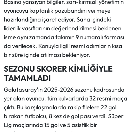
Basına yansıyan bilgiler, sarı-kırmızılı yönetimin
oyuncuya kaptanlık pazubandını vermeye
hazırlandığına işaret ediyor. Saha içindeki
liderlik vasıflarının değerlendirilmesi beklenen
isme aynı zamanda takımın 9 numaralı forması
da verilecek. Konuyla ilgili resmi adımların kısa
bir süre içinde atılması bekleniyor.
SEZONU SKORER KİMLİĞİYLE
TAMAMLADI
Galatasaray'ın 2025-2026 sezonu kadrosunda
yer alan oyuncu, tüm kulvarlarda 32 resmi maça
çıktı. Bu karşılaşmalarda rakip filelere 22 gol
bırakan futbolcu, 8 kez de gol pası verdi. Süper
Lig maçlarında 15 gol ve 5 asistlik bir