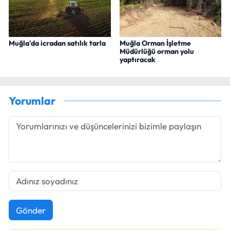
Muğla'da icradan satılık tarla
Muğla Orman İşletme
Müdürlüğü orman yolu
yaptıracak
Yorumlar
Gönder