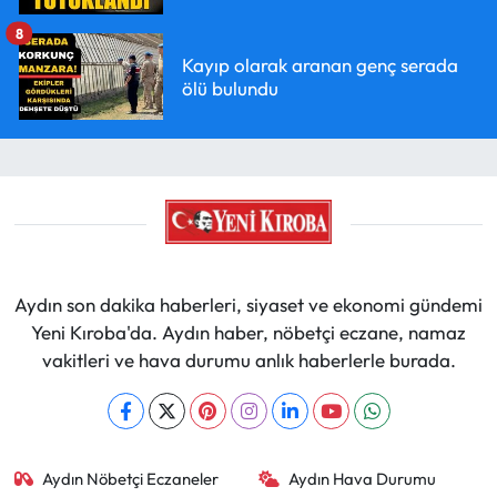
8
Kayıp olarak aranan genç serada
ölü bulundu
Aydın son dakika haberleri, siyaset ve ekonomi gündemi
Yeni Kıroba'da. Aydın haber, nöbetçi eczane, namaz
vakitleri ve hava durumu anlık haberlerle burada.
Aydın Nöbetçi Eczaneler
Aydın Hava Durumu