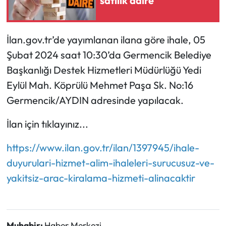
satılık daire
İlan.gov.tr’de yayımlanan ilana göre ihale, 05
Şubat 2024 saat 10:30’da Germencik Belediye
Başkanlığı Destek Hizmetleri Müdürlüğü Yedi
Eylül Mah. Köprülü Mehmet Paşa Sk. No:16
Germencik/AYDIN adresinde yapılacak.
İlan için tıklayınız...
https://www.ilan.gov.tr/ilan/1397945/ihale-
duyurulari-hizmet-alim-ihaleleri-surucusuz-ve-
yakitsiz-arac-kiralama-hizmeti-alinacaktir
Muhabir:
Haber Merkezi