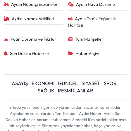
Aydın Nöbetçi Eczaneler
Aydın Hava Durumu
Aydin Namaz Vakitleri
Aydın Trafik Yoğunluk
Haritası
Puan Durumu ve Fikstür
Tüm Manşetler
Son Dakika Haberleri
Haber Arşivi
ASAYİŞ
EKONOMİ
GÜNCEL
SİYASET
SPOR
SAĞLIK
RESMİ İLANLAR
Sitede yayınlanan içerik ve yorumlardan yazarları sorumludur.
Yayınlanan yorumlardan Yeni Kıroba - Aydın Haber, Aydın Son
Dakika Haberleri sorumlu tutulamaz. Sitedeki tüm harici linkler ayrı
bir sayfada açılır. Sitemizde yayınlanan haber, köşe yazıları ve