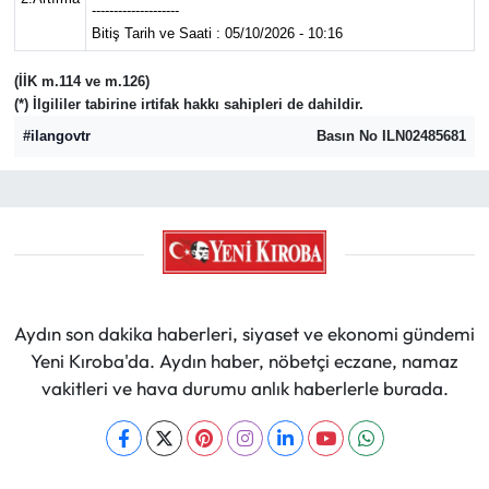
--------------------
Bitiş Tarih ve Saati : 05/10/2026 - 10:16
(İİK m.114 ve m.126)
(*) İlgililer tabirine irtifak hakkı sahipleri de dahildir.
#ilangovtr
Basın No ILN02485681
Aydın son dakika haberleri, siyaset ve ekonomi gündemi
Yeni Kıroba'da. Aydın haber, nöbetçi eczane, namaz
vakitleri ve hava durumu anlık haberlerle burada.