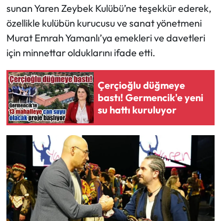
sunan Yaren Zeybek Kulübü’ne teşekkür ederek,
özellikle kulübün kurucusu ve sanat yönetmeni
Murat Emrah Yamanlı’ya emekleri ve davetleri
için minnettar olduklarını ifade etti.
Çerçioğlu düğmeye
bastı! Germencik'e yeni
su hattı kuruluyor