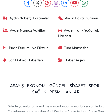
Aydın Nöbetçi Eczaneler
Aydın Hava Durumu
Aydin Namaz Vakitleri
Aydın Trafik Yoğunluk
Haritası
Puan Durumu ve Fikstür
Tüm Manşetler
Son Dakika Haberleri
Haber Arşivi
ASAYİŞ
EKONOMİ
GÜNCEL
SİYASET
SPOR
SAĞLIK
RESMİ İLANLAR
Sitede yayınlanan içerik ve yorumlardan yazarları sorumludur.
Yayınlanan yorumlardan Yeni Kıroba - Aydın Haber, Aydın Son