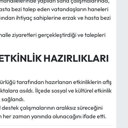
 mahallelerinde yapılan saha çalışmalarında,
hasta bezi talep eden vatandaşların haneleri
dından ihtiyaç sahiplerine erzak ve hasta bezi
lle ziyaretleri gerçekleştirdiği ve talepleri
ETKİNLİK HAZIRLIKLARI
rlüğü tarafından hazırlanan etkinliklerin afiş
alara asıldı. İlçede sosyal ve kültürel etkinlik
 sağlandı.
l destek çalışmalarının aralıksız süreceğini
ın her zaman yanında olunacağını ifade etti.