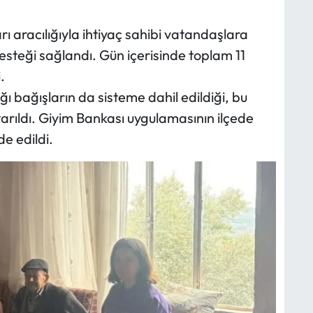
 aracılığıyla ihtiyaç sahibi vatandaşlara
esteği sağlandı. Gün içerisinde toplam 11
.
ı bağışların da sisteme dahil edildiği, bu
tarıldı. Giyim Bankası uygulamasının ilçede
e edildi.