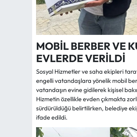
MOBİL BERBER VE K
EVLERDE VERİLDİ
Sosyal Hizmetler ve saha ekipleri tar
engelli vatandaşlara yönelik mobil be
vatandaşın evine gidilerek kişisel bakı
Hizmetin özellikle evden çıkmakta zor
sürdürüldüğü belirtilirken, belediye ek
ifade edildi.