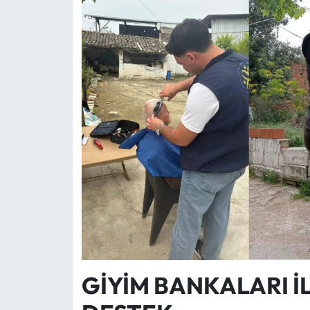
GİYİM BANKALARI 