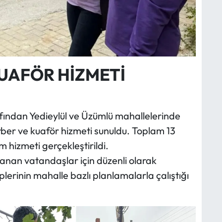
UAFÖR HİZMETİ
afından Yedieylül ve Üzümlü mahallelerinde
rber ve kuaför hizmeti sunuldu. Toplam 13
m hizmeti gerçekleştirildi.
lanan vatandaşlar için düzenli olarak
iplerinin mahalle bazlı planlamalarla çalıştığı