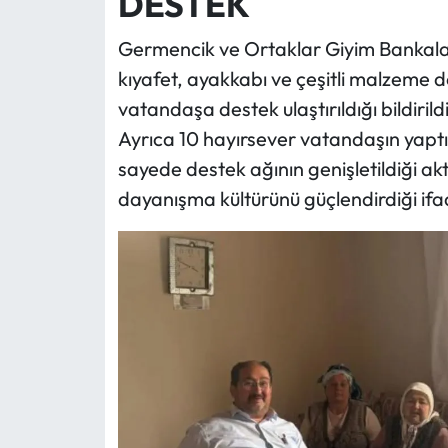
DESTEK
Germencik ve Ortaklar Giyim Bankaları
kıyafet, ayakkabı ve çeşitli malzeme d
vatandaşa destek ulaştırıldığı bildirildi
Ayrıca 10 hayırsever vatandaşın yaptığ
sayede destek ağının genişletildiği ak
dayanışma kültürünü güçlendirdiği ifad