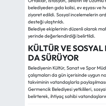
Ortaklar, İstasyon, Selatin ve Üzümlü
belediyeden gıda kolisi, ev eşyası ve 
ziyaret edildi. Sosyal incelemelerin ar
desteği ulaştırıldı.
Belediye ekiplerinin düzenli olarak maha
yerinde değerlendirdiği belirtildi.
KÜLTÜR VE SOSYAL 
DA SÜRÜYOR
Belediyenin Kültür, Sanat ve Spor Müdü
çalışmaları da gün içerisinde uygun nokt
takviminin vatandaşlarla paylaşılması
Germencik Belediyesi yetkilileri, sosya
belirterek, ihtiyaç sahibi vatandaşlar