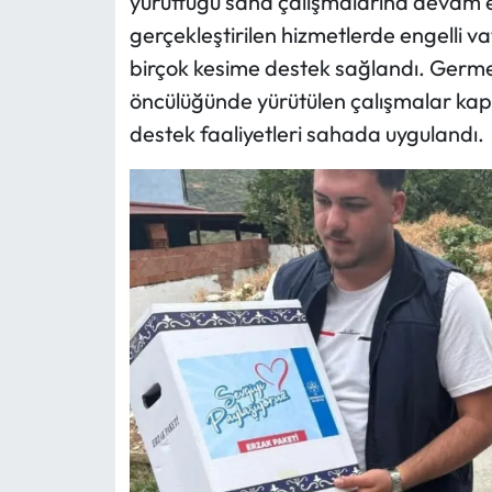
yürüttüğü saha çalışmalarına devam et
gerçekleştirilen hizmetlerde engelli v
birçok kesime destek sağlandı. Germe
öncülüğünde yürütülen çalışmalar ka
destek faaliyetleri sahada uygulandı.