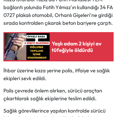
bağlantı yolunda Fatih Yılmaz'ın kullandığı 34 FA
0727 plakalı otomobil, Orhanlı Gişeleri'ne girdiği
sırada kontrolden çıkarak beton bariyere çarptı.
Yaşlı adam 2 kişiyi av
tüfeğiyle öldürdü
İhbar üzerine kaza yerine polis, itfaiye ve sağlık
ekipleri sevk edildi.
Polis çevrede önlem alırken, sürücü araçtan
çıkartılarak sağlık ekiplerine teslim edildi.
Sağlık görevlilerince yapılan kontrolde sürücü