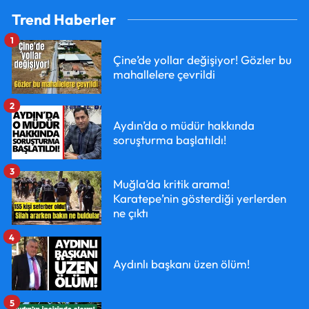
Trend Haberler
1
Çine’de yollar değişiyor! Gözler bu
mahallelere çevrildi
2
Aydın’da o müdür hakkında
soruşturma başlatıldı!
3
Muğla’da kritik arama!
Karatepe’nin gösterdiği yerlerden
ne çıktı
4
Aydınlı başkanı üzen ölüm!
5