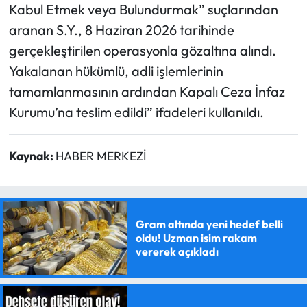
Kabul Etmek veya Bulundurmak” suçlarından
aranan S.Y., 8 Haziran 2026 tarihinde
gerçekleştirilen operasyonla gözaltına alındı.
Yakalanan hükümlü, adli işlemlerinin
tamamlanmasının ardından Kapalı Ceza İnfaz
Kurumu’na teslim edildi” ifadeleri kullanıldı.
Kaynak:
HABER MERKEZİ
Gram altında yeni hedef belli
oldu! Uzman isim rakam
vererek açıkladı