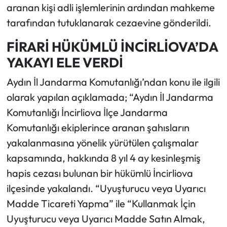
aranan kişi adli işlemlerinin ardından mahkeme
tarafından tutuklanarak cezaevine gönderildi.
FİRARİ HÜKÜMLÜ İNCİRLİOVA’DA
YAKAYI ELE VERDİ
Aydın İl Jandarma Komutanlığı’ndan konu ile ilgili
olarak yapılan açıklamada; “Aydın İl Jandarma
Komutanlığı İncirliova İlçe Jandarma
Komutanlığı ekiplerince aranan şahısların
yakalanmasına yönelik yürütülen çalışmalar
kapsamında, hakkında 8 yıl 4 ay kesinleşmiş
hapis cezası bulunan bir hükümlü İncirliova
ilçesinde yakalandı. “Uyuşturucu veya Uyarıcı
Madde Ticareti Yapma” ile “Kullanmak İçin
Uyuşturucu veya Uyarıcı Madde Satın Almak,