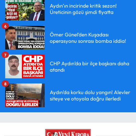
Aydın’ın incirinde kritik sezon!
Üreticinin gözü şimdi fiyatta
6
Ömer Günel’den Kuşadası
operasyonu sonrası bomba iddia!
7
CHP Aydın’da bir ilçe başkanı daha
atandı
8
Aydın’da korku dolu yangın! Alevler
siteye ve otoyola doğru ilerledi