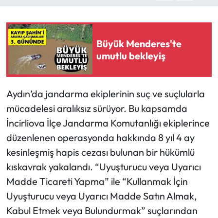
Büyük Menderes'te
umutlu bekleyiş
Aydın’da jandarma ekiplerinin suç ve suçlularla
mücadelesi aralıksız sürüyor. Bu kapsamda
İncirliova İlçe Jandarma Komutanlığı ekiplerince
düzenlenen operasyonda hakkında 8 yıl 4 ay
kesinleşmiş hapis cezası bulunan bir hükümlü
kıskavrak yakalandı. “Uyuşturucu veya Uyarıcı
Madde Ticareti Yapma” ile “Kullanmak İçin
Uyuşturucu veya Uyarıcı Madde Satın Almak,
Kabul Etmek veya Bulundurmak” suçlarından