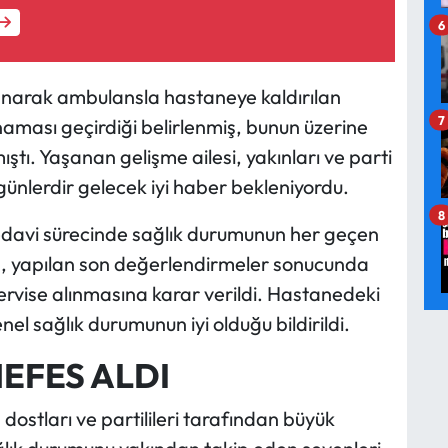
6
anarak ambulansla hastaneye kaldırılan
7
naması geçirdiği belirlenmiş, bunun üzerine
ştı. Yaşanan gelişme ailesi, yakınları ve parti
günlerdir gelecek iyi haber bekleniyordu.
8
edavi sürecinde sağlık durumunun her geçen
’un, yapılan son değerlendirmeler sonucunda
ervise alınmasına karar verildi. Hastanedeki
nel sağlık durumunun iyi olduğu bildirildi.
EFES ALDI
, dostları ve partilileri tarafından büyük