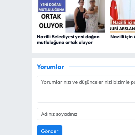
Nazilli Belediyesi yeni doğan
Nazilli içi
mutluluğuna ortak oluyor
Yorumlar
Gönder