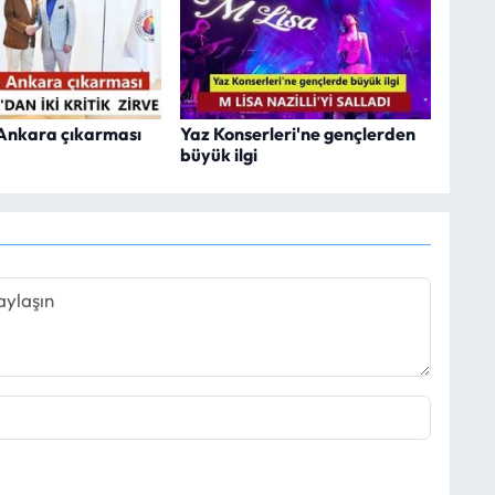
n Ankara çıkarması
Yaz Konserleri'ne gençlerden
büyük ilgi