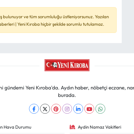
ş bulunuyor ve tüm sorumluluğu üstleniyorsunuz. Yazılan
rleri | Yeni Kıroba hiçbir şekilde sorumlu tutulamaz.
mi gündemi Yeni Kıroba'da. Aydın haber, nöbetçi eczane, na
burada.
ın Hava Durumu
Aydin Namaz Vakitleri