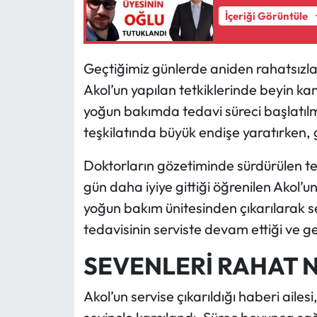
İçeriği Görüntüle
Geçtiğimiz günlerde aniden rahatsızl
Akol’un yapılan tetkiklerinde beyin ka
yoğun bakımda tedavi süreci başlatılmı
teşkilatında büyük endişe yaratırken, 
Doktorların gözetiminde sürdürülen t
gün daha iyiye gittiği öğrenilen Akol
yoğun bakım ünitesinden çıkarılarak s
tedavisinin serviste devam ettiği ve ge
SEVENLERİ RAHAT N
Akol’un servise çıkarıldığı haberi ailesi