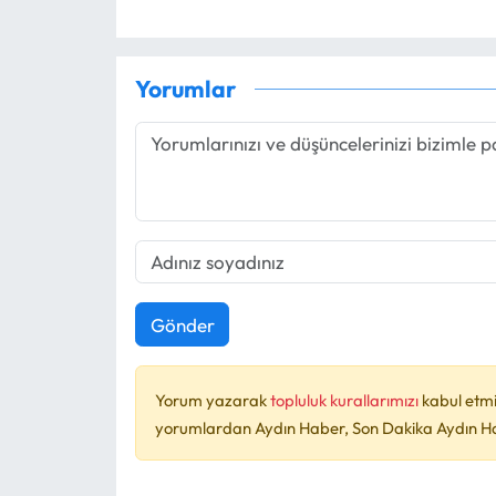
Yorumlar
Gönder
Yorum yazarak
topluluk kurallarımızı
kabul etmi
yorumlardan Aydın Haber, Son Dakika Aydın Habe