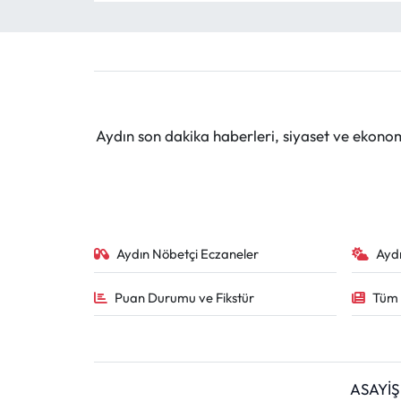
Aydın son dakika haberleri, siyaset ve ekono
Aydın Nöbetçi Eczaneler
Ayd
Puan Durumu ve Fikstür
Tüm 
ASAYİŞ