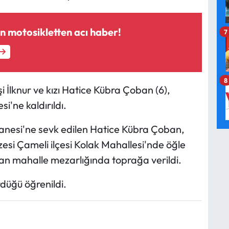
n motosikletten acı haber!
7
8
 İlknur ve kızı Hatice Kübra Çoban (6),
'ne kaldırıldı.
anesi'ne sevk edilen Hatice Kübra Çoban,
esi Çameli ilçesi Kolak Mahallesi'nde öğle
an mahalle mezarlığında toprağa verildi.
düğü öğrenildi.