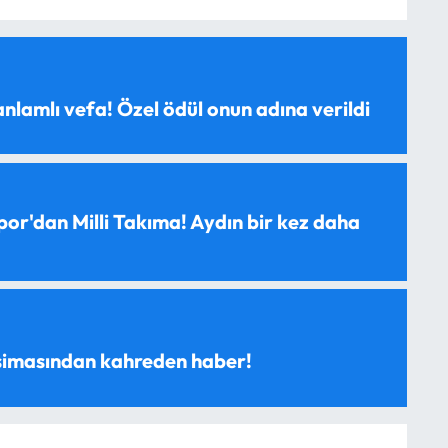
anlamlı vefa! Özel ödül onun adına verildi
spor'dan Milli Takıma! Aydın bir kez daha
 simasından kahreden haber!