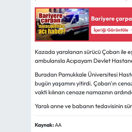
Bariyere çarpa
İçeriği Görüntüle
Kazada yaralanan sürücü Çoban ile eşi
ambulansla Acıpayam Devlet Hastanesi
Buradan Pamukkale Üniversitesi Hast
bugün yaşamını yitirdi. Çoban'ın cenaz
vakti kılınan cenaze namazının ardınd
Yaralı anne ve babanın tedavisinin sür
Kaynak:
AA