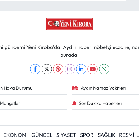
mi gündemi Yeni Kıroba'da. Aydın haber, nöbetçi eczane, na
burada.
ın Hava Durumu
Aydin Namaz Vakitleri
Manşetler
Son Dakika Haberleri
EKONOMİ
GÜNCEL
SİYASET
SPOR
SAĞLIK
RESMİ 