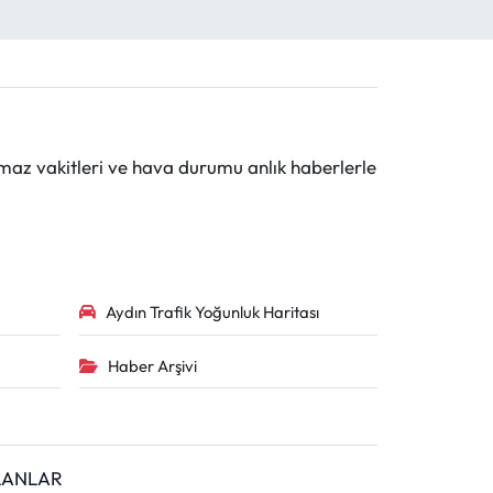
maz vakitleri ve hava durumu anlık haberlerle
Aydın Trafik Yoğunluk Haritası
Haber Arşivi
İLANLAR