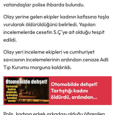
vatandaşlar polise ihbarda bulundu.
Olay yerine gelen ekipler kadının kafasına taşla
vurularak öldürüldüğünü belirledi. Yapılan
incelemelerde cesetin S.Ç'ye ait olduğu tespit
edildi.
Olay yeri inceleme ekipleri ve cumhuriyet
savcısının incelemelerinin ardından cenaze Adli
Tıp Kurumu morguna kaldırıldı.
Otomobilde dehşet!
Tartıştığı kadını
öldürdü, ardından
kendini vurdu
Polis, kadının erkek arkadaşı olduğu öğrenilen