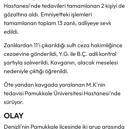
Hastanesi'nde tedavileri tamamlanan 2 kişiyi de
gözaltına aldı. Emniyetteki işlemleri
tamamlanan toplam 13 zanlı, adliyeye sevk
edildi.
Zanlılardan 11'i çıkarıldığı sulh ceza hakimliğince
cezaevine gönderildi, Y.G. ile B.Ç. adli kontrol
şartıyla salıverildi. Kavganın, alacak meselesi
nedeniyle çıktığı öğrenildi.
Öte yandan kavgada yaralanan M.K'nin
tedavisi Pamukkale Üniversitesi Hastanesi'nde
sürüyor.
OLAY
Denizli'nin Pamukkale ilçesinde iki grup arasında