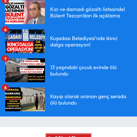
5
Kızı ve damadı gözaltı listesinde!
Bülent Tezcan’dan ilk açıklama
6
Kuşadası Belediyesi'nde ikinci
dalga operasyon!
7
13 yaşındaki çocuk evinde ölü
bulundu
8
Kayıp olarak aranan genç serada
ölü bulundu