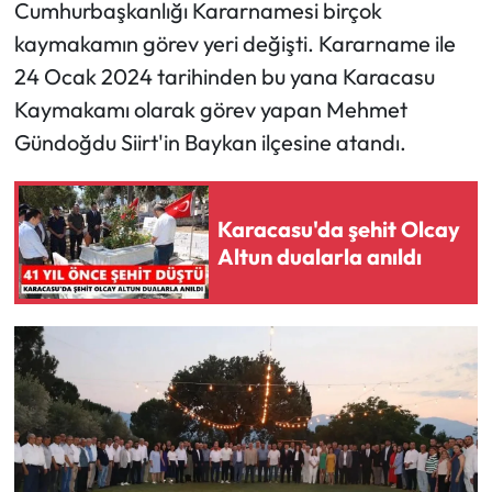
Cumhurbaşkanlığı Kararnamesi birçok
kaymakamın görev yeri değişti. Kararname ile
24 Ocak 2024 tarihinden bu yana Karacasu
Kaymakamı olarak görev yapan Mehmet
Gündoğdu Siirt'in Baykan ilçesine atandı.
Karacasu'da şehit Olcay
Altun dualarla anıldı