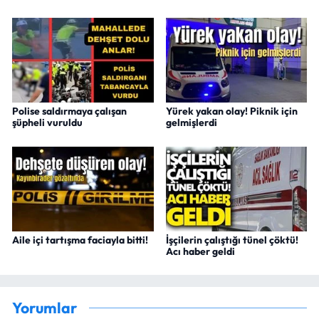
Polise saldırmaya çalışan
Yürek yakan olay! Piknik için
şüpheli vuruldu
gelmişlerdi
Aile içi tartışma faciayla bitti!
İşçilerin çalıştığı tünel çöktü!
Acı haber geldi
Yorumlar