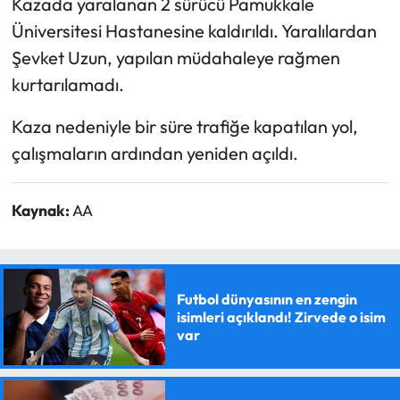
Kazada yaralanan 2 sürücü Pamukkale
Üniversitesi Hastanesine kaldırıldı. Yaralılardan
Şevket Uzun, yapılan müdahaleye rağmen
kurtarılamadı.
Kaza nedeniyle bir süre trafiğe kapatılan yol,
çalışmaların ardından yeniden açıldı.
Kaynak:
AA
Futbol dünyasının en zengin
isimleri açıklandı! Zirvede o isim
var