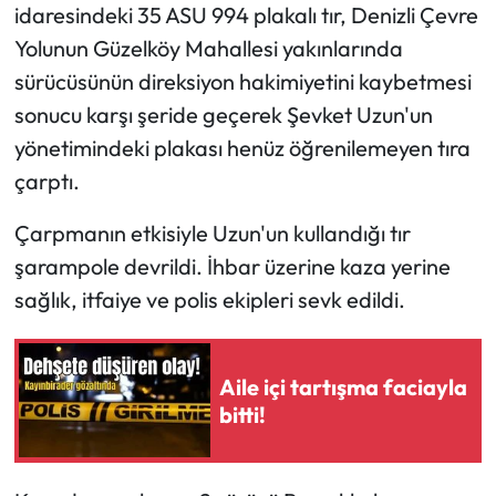
idaresindeki 35 ASU 994 plakalı tır, Denizli Çevre
Yolunun Güzelköy Mahallesi yakınlarında
sürücüsünün direksiyon hakimiyetini kaybetmesi
sonucu karşı şeride geçerek Şevket Uzun'un
yönetimindeki plakası henüz öğrenilemeyen tıra
çarptı.
Çarpmanın etkisiyle Uzun'un kullandığı tır
şarampole devrildi. İhbar üzerine kaza yerine
sağlık, itfaiye ve polis ekipleri sevk edildi.
Aile içi tartışma faciayla
bitti!