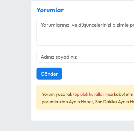
Yorumlar
Gönder
Yorum yazarak
topluluk kurallarımızı
kabul etmi
yorumlardan Aydın Haber, Son Dakika Aydın Habe