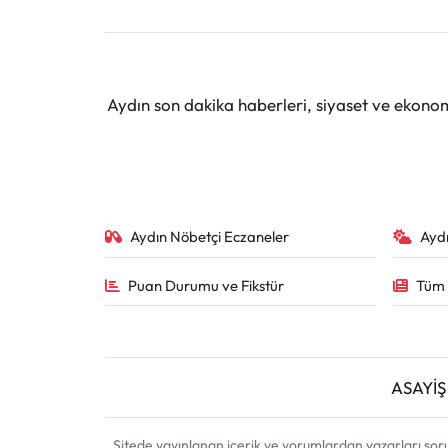
Aydın son dakika haberleri, siyaset ve ekono
Aydın Nöbetçi Eczaneler
Ayd
Puan Durumu ve Fikstür
Tüm 
ASAYİŞ
Sitede yayınlanan içerik ve yorumlardan yazarları sor