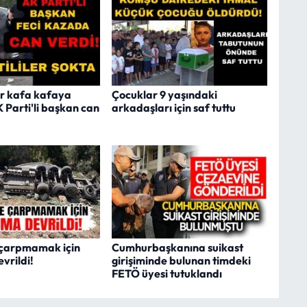
r kafa kafaya
Çocuklar 9 yaşındaki
K Parti'li başkan can
arkadaşları için saf tuttu
 çarpmamak için
Cumhurbaşkanına suikast
vrildi!
girişiminde bulunan timdeki
FETÖ üyesi tutuklandı