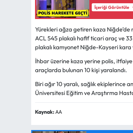
İçeriği Görüntüle
Yürekleri ağza getiren kaza Niğde’de
ACL 545 plakalı hafif ticari araç ve 3
plakalı kamyonet Niğde-Kayseri kara 
İhbar üzerine kaza yerine polis, itfaiye
araçlarda bulunan 10 kişi yaralandı.
Biri ağır 10 yaralı, sağlık ekiplerinc
Üniversitesi Eğitim ve Araştırma Hastan
Kaynak:
AA