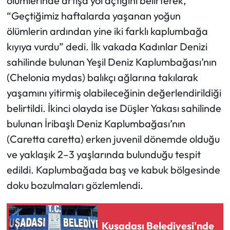
ölümlerinde artışa yol açtığını belirterek,
“Geçtiğimiz haftalarda yaşanan yoğun
ölümlerin ardından yine iki farklı kaplumbağa
kıyıya vurdu” dedi. İlk vakada Kadınlar Denizi
sahilinde bulunan Yeşil Deniz Kaplumbağası’nın
(Chelonia mydas) balıkçı ağlarına takılarak
yaşamını yitirmiş olabileceğinin değerlendirildiği
belirtildi. İkinci olayda ise Düşler Yakası sahilinde
bulunan İribaşlı Deniz Kaplumbağası’nın
(Caretta caretta) erken juvenil dönemde olduğu
ve yaklaşık 2–3 yaşlarında bulunduğu tespit
edildi. Kaplumbağada baş ve kabuk bölgesinde
doku bozulmaları gözlemlendi.
Kuşadası Belediyesi'nde