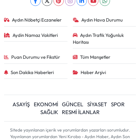
Aydın Nöbetçi Eczaneler
Aydın Hava Durumu
Aydin Namaz Vakitleri
Aydın Trafik Yoğunluk
Haritası
Puan Durumu ve Fikstür
Tüm Manşetler
Son Dakika Haberleri
Haber Arşivi
ASAYİŞ
EKONOMİ
GÜNCEL
SİYASET
SPOR
SAĞLIK
RESMİ İLANLAR
Sitede yayınlanan içerik ve yorumlardan yazarları sorumludur.
Yayınlanan yorumlardan Yeni Kıroba - Aydın Haber, Aydın Son