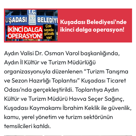
Kuşadası Belediyesi'nde
ikinci dalga operasyon!
Aydın Valisi Dr. Osman Varol başkanlığında,
Aydın İl Kültür ve Turizm Müdürlüğü
organizasyonuyla düzenlenen “Turizm Tanışma
ve Sezon Hazırlığı Toplantısı” Kuşadası Ticaret
Odası’nda gerçekleştirildi. Toplantıya Aydın
Kültür ve Turizm Müdürü Havva Seçer Sağınç,
Kuşadası Kaymakamı İbrahim Keklik ile güvenlik,
kamu, yerel yönetim ve turizm sektörünün
temsilcileri katıldı.