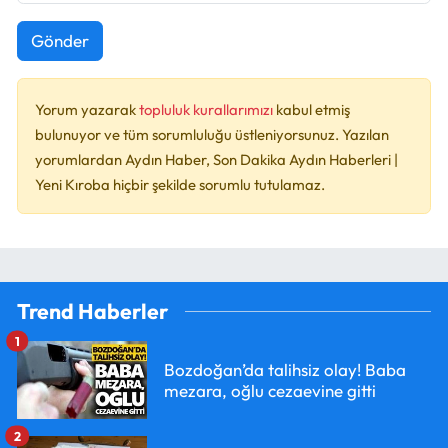
Gönder
Yorum yazarak
topluluk kurallarımızı
kabul etmiş
bulunuyor ve tüm sorumluluğu üstleniyorsunuz. Yazılan
yorumlardan Aydın Haber, Son Dakika Aydın Haberleri |
Yeni Kıroba hiçbir şekilde sorumlu tutulamaz.
Trend Haberler
1
Bozdoğan’da talihsiz olay! Baba
mezara, oğlu cezaevine gitti
2