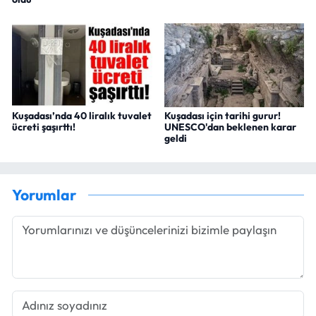
Kuşadası’nda 40 liralık tuvalet
Kuşadası için tarihi gurur!
ücreti şaşırttı!
UNESCO'dan beklenen karar
geldi
Yorumlar