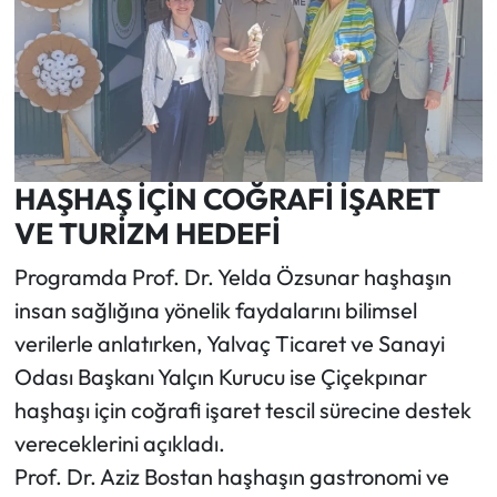
HAŞHAŞ İÇİN COĞRAFİ İŞARET
VE TURİZM HEDEFİ
Programda Prof. Dr. Yelda Özsunar haşhaşın
insan sağlığına yönelik faydalarını bilimsel
verilerle anlatırken, Yalvaç Ticaret ve Sanayi
Odası Başkanı Yalçın Kurucu ise Çiçekpınar
haşhaşı için coğrafi işaret tescil sürecine destek
vereceklerini açıkladı.
Prof. Dr. Aziz Bostan haşhaşın gastronomi ve