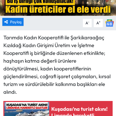
Paylaş
-
+
A
A
Tarımda Kadın Kooperatifi ile Şarkikaraağaç
Kızıldağ Kadın Girişimi Üretim ve İşletme
Kooperatifi iş birliğinde düzenlenen etkinlikte;
haşhaşın katma değerli ürünlere
dönüştürülmesi, kadın kooperatiflerinin
güçlendirilmesi, coğrafi işaret çalışmaları, kırsal
turizm ve sürdürülebilir kalkınma başlıkları ele
alındı.
Kuşadası’na turist akını!
Limanda hareketli