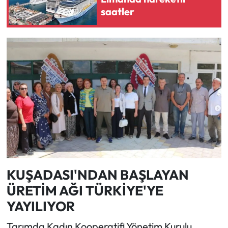
saatler
KUŞADASI'NDAN BAŞLAYAN
ÜRETİM AĞI TÜRKİYE'YE
YAYILIYOR
Tarımda Kadın Kooperatifi Yönetim Kurulu