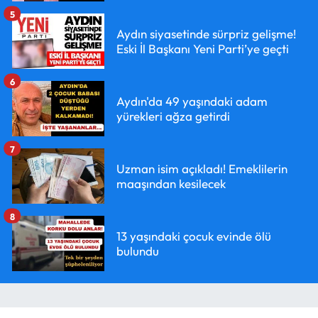
5
Aydın siyasetinde sürpriz gelişme!
Eski İl Başkanı Yeni Parti’ye geçti
6
Aydın'da 49 yaşındaki adam
yürekleri ağza getirdi
7
Uzman isim açıkladı! Emeklilerin
maaşından kesilecek
8
13 yaşındaki çocuk evinde ölü
bulundu