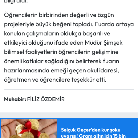
bilgi aldı.
Öğrencilerin birbirinden değerli ve özgün
projeleriyle büyük beğeni topladı. Fuarda ortaya
konulan çalışmaların oldukça başarılı ve
etkileyici olduğunu ifade eden Müdür Şimşek
bilimsel faaliyetlerin öğrencilerin gelişimine
önemli katkılar sağladığını belirterek fuarın
hazırlanmasında emeği geçen okul idaresi,
öğretmen ve öğrencilere teşekkür etti.
Muhabir:
FİLİZ ÖZDEMİR
Selçuk Geçer'den kur şoku
uyarısı! Gram altın için 15 bin