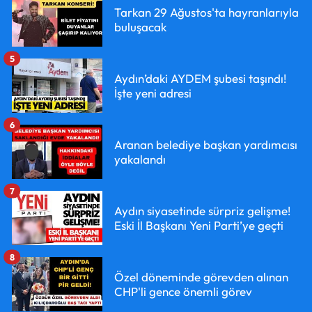
Tarkan 29 Ağustos'ta hayranlarıyla
buluşacak
5
Aydın’daki AYDEM şubesi taşındı!
İşte yeni adresi
6
Aranan belediye başkan yardımcısı
yakalandı
7
Aydın siyasetinde sürpriz gelişme!
Eski İl Başkanı Yeni Parti’ye geçti
8
Özel döneminde görevden alınan
CHP'li gence önemli görev