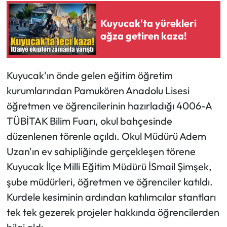
Kuyucak'ta yürekleri
ağza getiren kaza!
Kuyucak'ın önde gelen eğitim öğretim
kurumlarından Pamukören Anadolu Lisesi
öğretmen ve öğrencilerinin hazırladığı 4006-A
TÜBİTAK Bilim Fuarı, okul bahçesinde
düzenlenen törenle açıldı. Okul Müdürü Adem
Uzan'ın ev sahipliğinde gerçekleşen törene
Kuyucak İlçe Milli Eğitim Müdürü İSmail Şimşek,
şube müdürleri, öğretmen ve öğrenciler katıldı.
Kurdele kesiminin ardından katılımcılar stantları
tek tek gezerek projeler hakkında öğrencilerden