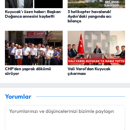
Kuyucak'ı üzen haber: Başkan
3 helikopter havalandı!
Doğanca annesini kaybetti
Aydın'daki yangında acı
bilanço
CHP'den yaprak dökümü
Vali Varol'dan Kuyucak
sürüyor
çıkarması
Yorumlar