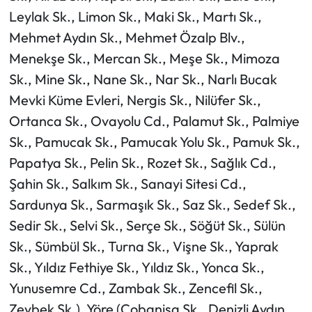
Leylak Sk., Limon Sk., Maki Sk., Martı Sk.,
Mehmet Aydın Sk., Mehmet Özalp Blv.,
Menekşe Sk., Mercan Sk., Meşe Sk., Mimoza
Sk., Mine Sk., Nane Sk., Nar Sk., Narlı Bucak
Mevki Küme Evleri, Nergis Sk., Nilüfer Sk.,
Ortanca Sk., Ovayolu Cd., Palamut Sk., Palmiye
Sk., Pamucak Sk., Pamucak Yolu Sk., Pamuk Sk.,
Papatya Sk., Pelin Sk., Rozet Sk., Sağlık Cd.,
Şahin Sk., Salkım Sk., Sanayi Sitesi Cd.,
Sardunya Sk., Sarmaşık Sk., Saz Sk., Sedef Sk.,
Sedir Sk., Selvi Sk., Serçe Sk., Söğüt Sk., Sülün
Sk., Sümbül Sk., Turna Sk., Vişne Sk., Yaprak
Sk., Yıldız Fethiye Sk., Yıldız Sk., Yonca Sk.,
Yunusemre Cd., Zambak Sk., Zencefil Sk.,
Zeybek Sk.), Yöre (Çobanisa Sk., Denizli Aydın