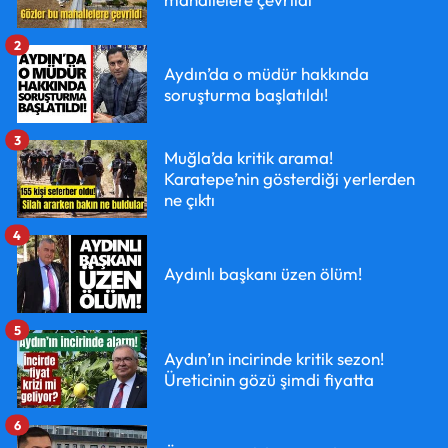
2
Aydın’da o müdür hakkında
soruşturma başlatıldı!
3
Muğla’da kritik arama!
Karatepe’nin gösterdiği yerlerden
ne çıktı
4
Aydınlı başkanı üzen ölüm!
5
Aydın’ın incirinde kritik sezon!
Üreticinin gözü şimdi fiyatta
6