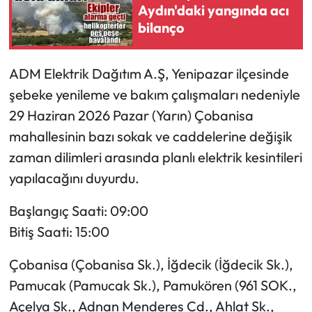
Aydın'daki yangında acı
bilanço
ADM Elektrik Dağıtım A.Ş, Yenipazar ilçesinde
şebeke yenileme ve bakım çalışmaları nedeniyle
29 Haziran 2026 Pazar (Yarın) Çobanisa
mahallesinin bazı sokak ve caddelerine değişik
zaman dilimleri arasında planlı elektrik kesintileri
yapılacağını duyurdu.
Başlangıç Saati: 09:00
Bitiş Saati: 15:00
Çobanisa (Çobanisa Sk.), İğdecik (İğdecik Sk.),
Pamucak (Pamucak Sk.), Pamukören (961 SOK.,
Açelya Sk., Adnan Menderes Cd., Ahlat Sk.,