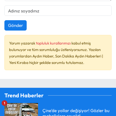
Gönder
Yorum yazarak
topluluk kurallarımızı
kabul etmiş
bulunuyor ve tüm sorumluluğu üstleniyorsunuz. Yazılan
yorumlardan Aydın Haber, Son Dakika Aydın Haberleri |
Yeni Kıroba hiçbir şekilde sorumlu tutulamaz.
Trend Haberler
1
Çine’de yollar değişiyor! Gözler bu
mahallelere çevrildi