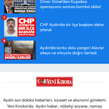
Ömer Günel’den Kuşadası
operasyonu sonrası bomba iddia!
7
CHP Aydın’da bir ilçe başkanı daha
atandı
8
Aydın’da korku dolu yangın! Alevler
siteye ve otoyola doğru ilerledi
Aydın son dakika haberleri, siyaset ve ekonomi gündemi
Yeni Kıroba'da. Aydın haber, nöbetçi eczane, namaz