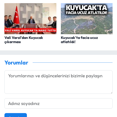
Vali Varol'dan Kuyucak
Kuyucak'ta facia ucuz
çıkarması
atlatıldı!
Yorumlar