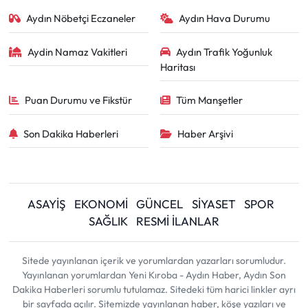
Aydın Nöbetçi Eczaneler
Aydın Hava Durumu
Aydin Namaz Vakitleri
Aydın Trafik Yoğunluk
Haritası
Puan Durumu ve Fikstür
Tüm Manşetler
Son Dakika Haberleri
Haber Arşivi
ASAYİŞ
EKONOMİ
GÜNCEL
SİYASET
SPOR
SAĞLIK
RESMİ İLANLAR
Sitede yayınlanan içerik ve yorumlardan yazarları sorumludur.
Yayınlanan yorumlardan Yeni Kıroba - Aydın Haber, Aydın Son
Dakika Haberleri sorumlu tutulamaz. Sitedeki tüm harici linkler ayrı
bir sayfada açılır. Sitemizde yayınlanan haber, köşe yazıları ve