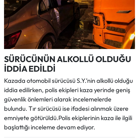
SÜRÜCÜNÜN ALKOLLÜ OLDUĞU
İDDİA EDİLDİ
Kazada otomobil sürücüsü S.Y.’nin alkollü olduğu
iddia edilirken, polis ekipleri kaza yerinde geniş
güvenlik önlemleri alarak incelemelerde
bulundu. Tır sürücüsü ise ifadesi alınmak üzere
emniyete götürüldü.Polis ekiplerinin kaza ile ilgili
başlattığı inceleme devam ediyor.