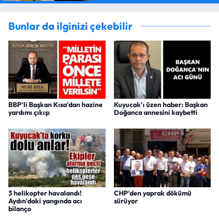
Bunlar da ilginizi çekebilir
BBP'li Başkan Kısa'dan hazine
Kuyucak'ı üzen haber: Başkan
yardımı çıkışı
Doğanca annesini kaybetti
3 helikopter havalandı!
CHP'den yaprak dökümü
Aydın'daki yangında acı
sürüyor
bilanço