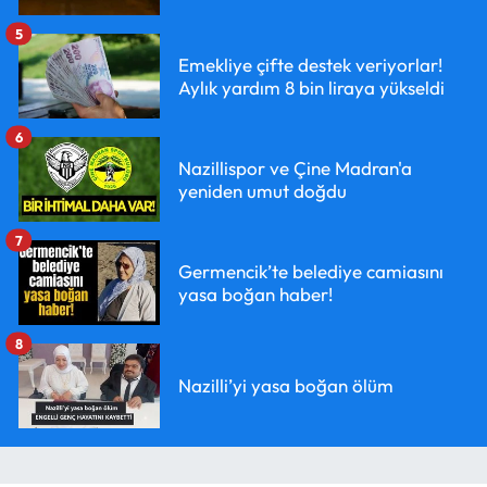
5
Emekliye çifte destek veriyorlar!
Aylık yardım 8 bin liraya yükseldi
6
Nazillispor ve Çine Madran'a
yeniden umut doğdu
7
Germencik’te belediye camiasını
yasa boğan haber!
8
Nazilli’yi yasa boğan ölüm