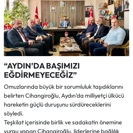
“AYDIN’DA BAŞIMIZI
EĞDİRMEYECEĞİZ”
Omuzlarında büyük bir sorumluluk taşıdıklarını
belirten Cihangiroğlu, Aydın’da milliyetçi ülkücü
hareketin güçlü duruşunu sürdüreceklerini
söyledi.
Teşkilat içerisinde birlik ve sadakatin önemine
vurgu yapan Cihangiroğlu, liderlerine bağlılık