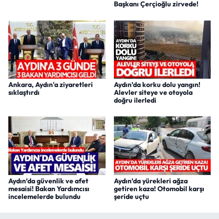
Başkanı Çerçioğlu zirvede!
Ankara, Aydın'a ziyaretleri
Aydın’da korku dolu yangın!
sıklaştırdı
Alevler siteye ve otoyola
doğru ilerledi
Aydın’da güvenlik ve afet
Aydın’da yürekleri ağza
mesaisi! Bakan Yardımcısı
getiren kaza! Otomobil karşı
incelemelerde bulundu
şeride uçtu