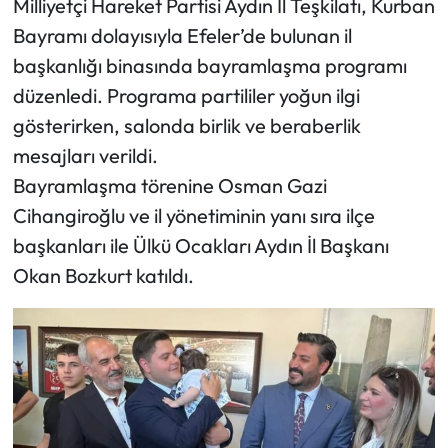
Milliyetçi Hareket Partisi Aydın İl Teşkilatı, Kurban
Bayramı dolayısıyla Efeler’de bulunan il
başkanlığı binasında bayramlaşma programı
düzenledi. Programa partililer yoğun ilgi
gösterirken, salonda birlik ve beraberlik
mesajları verildi.
Bayramlaşma törenine Osman Gazi
Cihangiroğlu ve il yönetiminin yanı sıra ilçe
başkanları ile Ülkü Ocakları Aydın İl Başkanı
Okan Bozkurt katıldı.