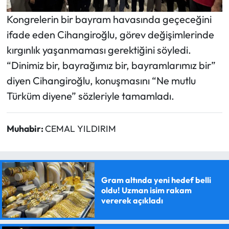
Kongrelerin bir bayram havasında geçeceğini
ifade eden Cihangiroğlu, görev değişimlerinde
kırgınlık yaşanmaması gerektiğini söyledi.
“Dinimiz bir, bayrağımız bir, bayramlarımız bir”
diyen Cihangiroğlu, konuşmasını “Ne mutlu
Türküm diyene” sözleriyle tamamladı.
Muhabir:
CEMAL YILDIRIM
Gram altında yeni hedef belli
oldu! Uzman isim rakam
vererek açıkladı