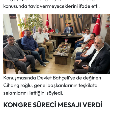
konusunda taviz vermeyeceklerini ifade etti.
Konuşmasında Devlet Bahçeli’ye de değinen
Cihangiroğlu, genel başkanlarının teşkilata
selamlarını ilettiğini söyledi.
KONGRE SÜRECİ MESAJI VERDİ