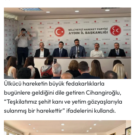
Ülkücü hareketin büyük fedakarlıklarla
bugünlere geldiğini dile getiren Cihangiroğlu,
“Teşkilatımız şehit kanı ve yetim gözyaşlarıyla
sulanmış bir harekettir” ifadelerini kullandı.