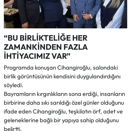
“BU BİRLİKTELİĞE HER
ZAMANKİNDEN FAZLA
İHTİYACIMIZ VAR”
Programda konuşan Cihangiroğlu, salondaki
birlik görüntüsünün kendisini duygulandırdığını
söyledi.
Bayramların kırgınlıkların sona erdiği, insanların
birbirine daha sıkı sarıldığı özel günler olduğunu
ifade eden Cihangiroğlu, teşkilatın örf, adet ve
geleneklerine bağlı bir yapıya sahip olduğunu
belirtti.