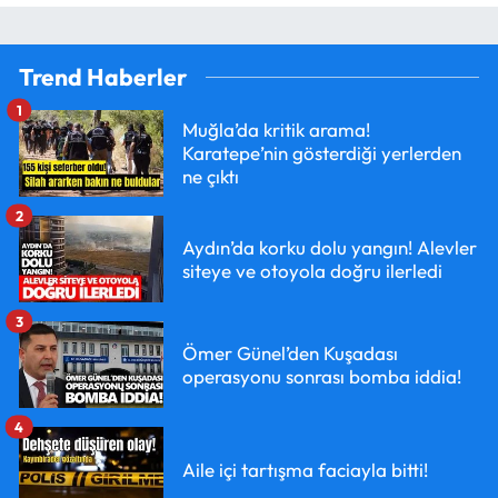
Trend Haberler
1
Muğla’da kritik arama!
Karatepe’nin gösterdiği yerlerden
ne çıktı
2
Aydın’da korku dolu yangın! Alevler
siteye ve otoyola doğru ilerledi
3
Ömer Günel’den Kuşadası
operasyonu sonrası bomba iddia!
4
Aile içi tartışma faciayla bitti!