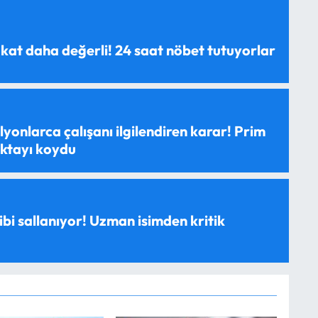
 kat daha değerli! 24 saat nöbet tutuyorlar
yonlarca çalışanı ilgilendiren karar! Prim
oktayı koydu
ibi sallanıyor! Uzman isimden kritik