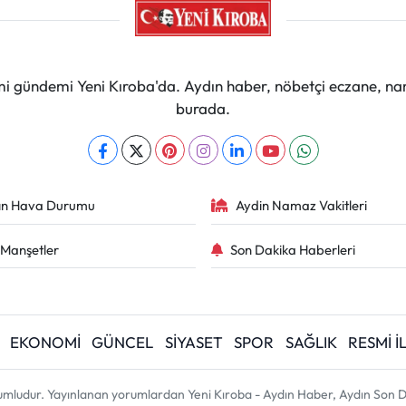
mi gündemi Yeni Kıroba'da. Aydın haber, nöbetçi eczane, na
burada.
ın Hava Durumu
Aydin Namaz Vakitleri
Manşetler
Son Dakika Haberleri
EKONOMİ
GÜNCEL
SİYASET
SPOR
SAĞLIK
RESMİ 
umludur. Yayınlanan yorumlardan Yeni Kıroba - Aydın Haber, Aydın Son D