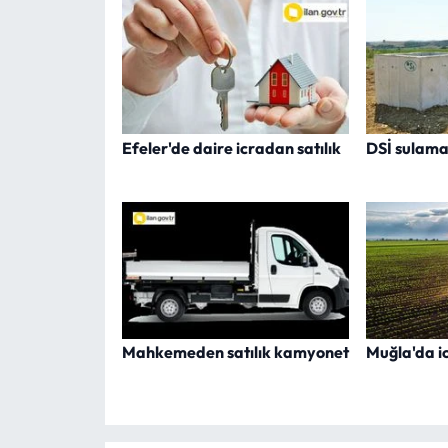
Efeler'de daire icradan satılık
DSİ sulama
Mahkemeden satılık kamyonet
Muğla'da ic