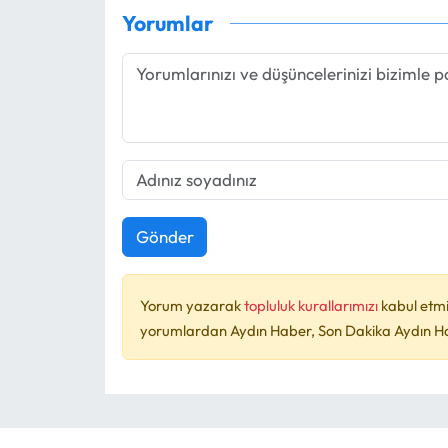
Yorumlar
Gönder
Yorum yazarak
topluluk kurallarımızı
kabul etmi
yorumlardan Aydın Haber, Son Dakika Aydın Habe