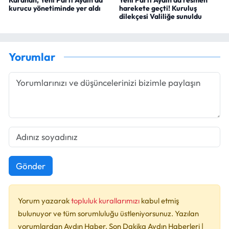
kurucu yönetiminde yer aldı
harekete geçti! Kuruluş
dilekçesi Valiliğe sunuldu
Yorumlar
Gönder
Yorum yazarak
topluluk kurallarımızı
kabul etmiş
bulunuyor ve tüm sorumluluğu üstleniyorsunuz. Yazılan
yorumlardan Aydın Haber, Son Dakika Aydın Haberleri |