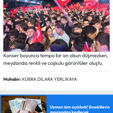
Konser boyunca tempo bir an olsun düşmezken,
meydanda renkli ve coşkulu görüntüler oluştu.
Muhabir:
KÜBRA DİLARA YERLİKAYA
Uzman isim açıkladı! Emeklilerin
maaşından kesilecek