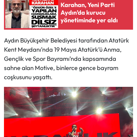
Karahan, Yeni Parti
Aydın’da kurucu
yönetiminde yer aldı
Aydın Büyükşehir Belediyesi tarafından Atatürk
Kent Meydanı’nda 19 Mayıs Atatürk’ü Anma,
Gençlik ve Spor Bayramı’nda kapsamında
sahne alan Motive, binlerce gence bayram
coşkusunu yaşattı.