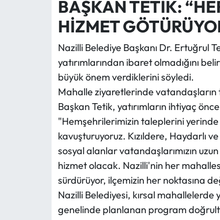
BAŞKAN TETİK: “HE
HİZMET GÖTÜRÜYO
Nazilli Belediye Başkanı Dr. Ertuğrul Te
yatırımlarından ibaret olmadığını beli
büyük önem verdiklerini söyledi.
Mahalle ziyaretlerinde vatandaşların t
Başkan Tetik, yatırımların ihtiyaç öncel
"Hemşehrilerimizin taleplerini yerinde 
kavuşturuyoruz. Kızıldere, Haydarlı 
sosyal alanlar vatandaşlarımızın uzun 
hizmet olacak. Nazilli'nin her mahalles
sürdürüyor, ilçemizin her noktasına 
Nazilli Belediyesi, kırsal mahallelerde 
genelinde planlanan program doğrult