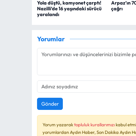
Yola düştü, kamyonet çarptı!
Arpaz’ın 700
Nazilli’de 16 yaşındaki sürücü
çağrı
yaralandı
Yorumlar
Gönder
Yorum yazarak
topluluk kurallarımızı
kabul etmi
yorumlardan Aydın Haber, Son Dakika Aydın Habe