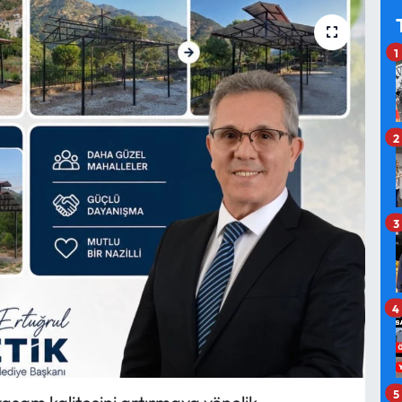
1
2
3
4
5