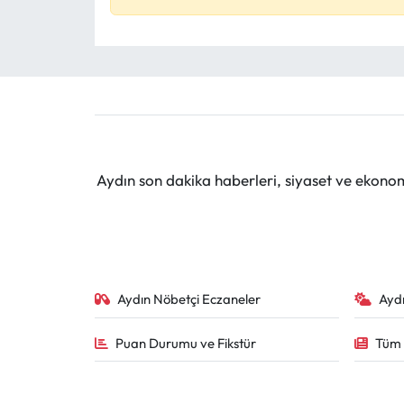
Aydın son dakika haberleri, siyaset ve ekono
Aydın Nöbetçi Eczaneler
Ayd
Puan Durumu ve Fikstür
Tüm 