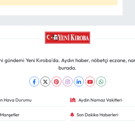
mi gündemi Yeni Kıroba'da. Aydın haber, nöbetçi eczane, na
burada.
ın Hava Durumu
Aydin Namaz Vakitleri
Manşetler
Son Dakika Haberleri