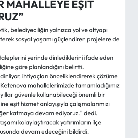
R MAHALLEYE EŞİT
RUZ”
tik, belediyeciliğin yalnızca yol ve altyapı
rterek sosyal yaşamı güçlendiren projelere de
aleplerini yerinde dinlediklerini ifade eden
iğine göre planlandığını belirtti.
dinliyor, ihtiyaçları önceliklendirerek çözüme
ve Ketenova mahallelerimizde tamamladığımız
yıllar güvenle kullanabileceği önemli bir
ine eşit hizmet anlayışıyla çalışmalarımızı
değer katmaya devam ediyoruz." dedi.
yaşamı kolaylaştıracak yatırımların ilçe
usunda devam edeceğini bildirdi.