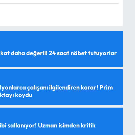
 kat daha değerli! 24 saat nöbet tutuyorlar
yonlarca çalışanı ilgilendiren karar! Prim
oktayı koydu
ibi sallanıyor! Uzman isimden kritik