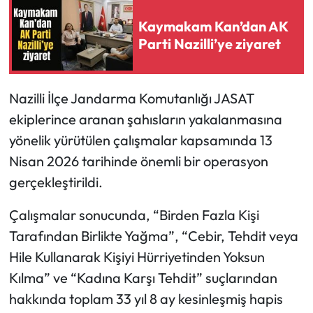
Kaymakam Kan’dan AK
Parti Nazilli’ye ziyaret
Nazilli İlçe Jandarma Komutanlığı JASAT
ekiplerince aranan şahısların yakalanmasına
yönelik yürütülen çalışmalar kapsamında 13
Nisan 2026 tarihinde önemli bir operasyon
gerçekleştirildi.
Çalışmalar sonucunda, “Birden Fazla Kişi
Tarafından Birlikte Yağma”, “Cebir, Tehdit veya
Hile Kullanarak Kişiyi Hürriyetinden Yoksun
Kılma” ve “Kadına Karşı Tehdit” suçlarından
hakkında toplam 33 yıl 8 ay kesinleşmiş hapis